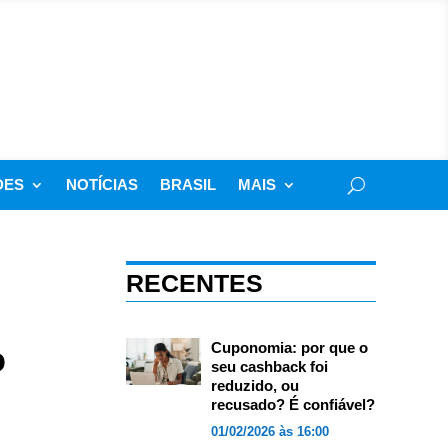
DES
NOTÍCIAS
BRASIL
MAIS
RECENTES
o
Cuponomia: por que o
seu cashback foi
reduzido, ou
recusado? É confiável?
01/02/2026 às 16:00