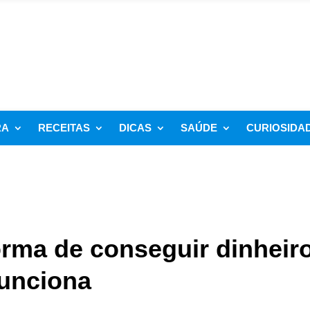
RA
RECEITAS
DICAS
SAÚDE
CURIOSIDA
orma de conseguir dinheir
funciona