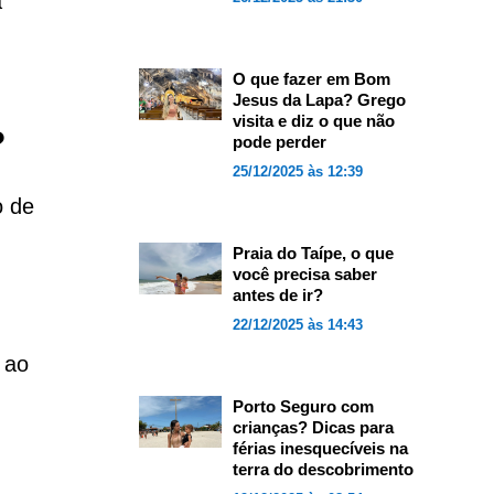
a
O que fazer em Bom
Jesus da Lapa? Grego
visita e diz o que não
?
pode perder
25/12/2025 às 12:39
o de
Praia do Taípe, o que
você precisa saber
antes de ir?
22/12/2025 às 14:43
 ao
Porto Seguro com
crianças? Dicas para
férias inesquecíveis na
terra do descobrimento