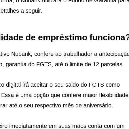
rma, o Nubank utilizará o Fundo de Garantia par
etalhes a seguir.
lidade de empréstimo funciona
ativo Nubank, confere ao trabalhador a antecipaçã
o, garantia do FGTS, até o limite de 12 parcelas.
co digital irá aceitar o seu saldo do FGTS como
 Essa é uma opção que confere maior flexibilidade
erar até o seu respectivo mês de aniversário.
nheiro imediatamente em suas mãos conta com um