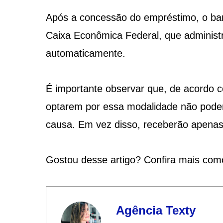
Após a concessão do empréstimo, o ban
Caixa Econômica Federal, que administ
automaticamente.
É importante observar que, de acordo c
optarem por essa modalidade não pode
causa. Em vez disso, receberão apena
Gostou desse artigo? Confira mais com
Agência Texty