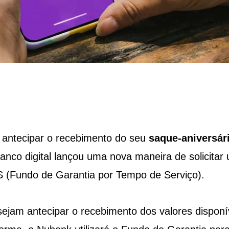
 antecipar o recebimento do seu
saque-aniversár
anco digital lançou uma nova maneira de solicitar
S (Fundo de Garantia por Tempo de Serviço).
sejam antecipar o recebimento dos valores disponí