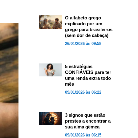
O alfabeto grego
explicado por um
grego para brasileiros
(sem dor de cabeça)
26/01/2026 às 09:58
5 estratégias
CONFIÁVEIS para ter
uma renda extra todo
mês
09/01/2026 às 06:22
3 signos que estão
prestes a encontrar a
sua alma gêmea
09/01/2026 às 06:15