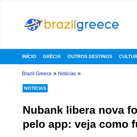
INÍCIO
GRÉCIA
OUTROS DESTINOS
CULTU
»
»
Brazil Greece
Notícias
NOTÍCIAS
Nubank libera nova f
pelo app: veja como 