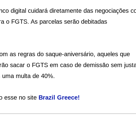
co digital cuidará diretamente das negociações c
ra o FGTS. As parcelas serão debitadas
om as regras do saque-aniversário, aqueles que
rão sacar o FGTS em caso de demissão sem just
s uma multa de 40%.
o esse no site
Brazil Greece
!