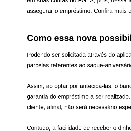
em suas contas do FGTS, pois, dessa fo
assegurar o empréstimo. Confira mais d
Como essa nova possibi
Podendo ser solicitada através do aplic
parcelas referentes ao saque-aniversári
Assim, ao optar por antecipá-las, o ban
garantia do empréstimo a ser realizado.
cliente, afinal, não será necessário esp
Contudo, a facilidade de receber o di