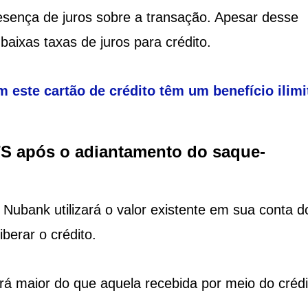
sença de juros sobre a transação. Apesar desse
aixas taxas de juros para crédito.
m este cartão de crédito têm um benefício ilim
S após o adiantamento do saque-
ubank utilizará o valor existente em sua conta d
berar o crédito.
rá maior do que aquela recebida por meio do crédi