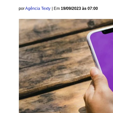
por
Agência Texty
| Em
19/09/2023 às 07:00