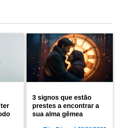
3 signos que estão
ter
prestes a encontrar a
odo
sua alma gêmea