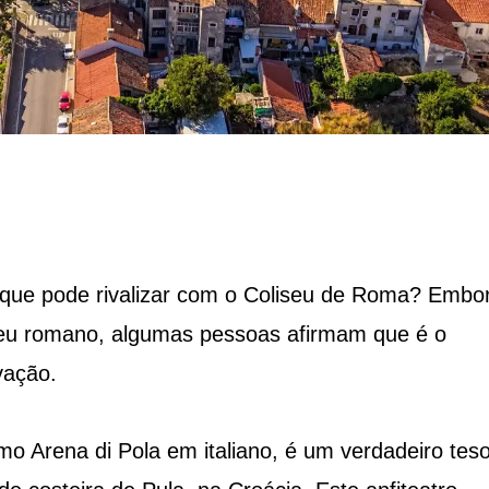
u que pode rivalizar com o Coliseu de Roma? Embo
eu romano, algumas pessoas afirmam que é o
vação.
o Arena di Pola em italiano, é um verdadeiro tes