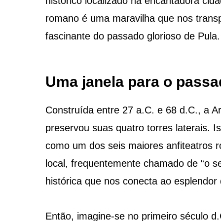
histórico localizado na encantadora cida
romano é uma maravilha que nos transp
fascinante do passado glorioso de Pula.
Uma janela para o passa
Construída entre 27 a.C. e 68 d.C., a 
preservou suas quatro torres laterais. 
como um dos seis maiores anfiteatros
local, frequentemente chamado de “o s
histórica que nos conecta ao esplendo
Então, imagine-se no primeiro século 