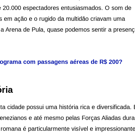
é 20.000 espectadores entusiasmados. O som de
os em ação e o rugido da multidão criavam uma
ar a Arena de Pula, quase podemos sentir a presen
rograma com passagens aéreas de R$ 200?
ria
 cidade possui uma história rica e diversificada. 
venezianos e até mesmo pelas Forças Aliadas dura
romana é particularmente visível e impressionante