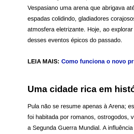
Vespasiano uma arena que abrigava at
espadas colidindo, gladiadores corajos
atmosfera eletrizante. Hoje, ao explor
desses eventos épicos do passado.
LEIA MAIS:
Como funciona o novo p
Uma cidade rica em histó
Pula não se resume apenas à Arena; esta
foi habitada por romanos, ostrogodos, 
a Segunda Guerra Mundial. A influência 