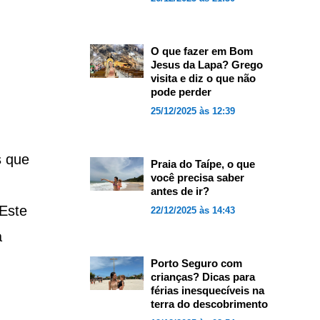
O que fazer em Bom
Jesus da Lapa? Grego
visita e diz o que não
pode perder
25/12/2025 às 12:39
s que
Praia do Taípe, o que
você precisa saber
antes de ir?
Este
22/12/2025 às 14:43
a
Porto Seguro com
crianças? Dicas para
férias inesquecíveis na
terra do descobrimento