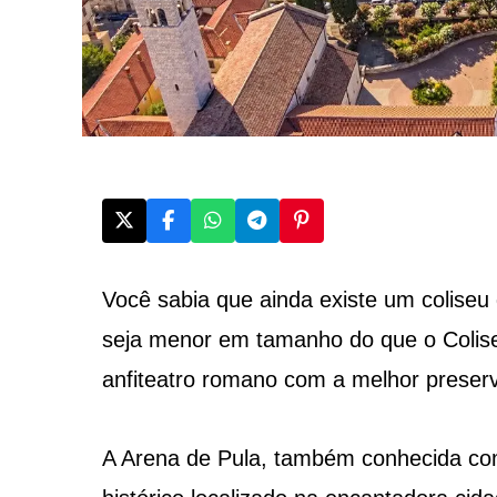
Você sabia que ainda existe um colise
seja menor em tamanho do que o Colis
anfiteatro romano com a melhor preser
A Arena de Pula, também conhecida com