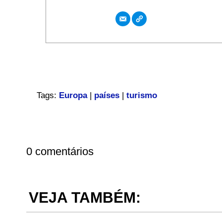
Tags:
Europa
|
países
|
turismo
0 comentários
VEJA TAMBÉM: