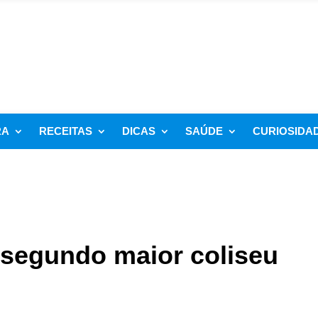
RA
RECEITAS
DICAS
SAÚDE
CURIOSIDA
 segundo maior coliseu