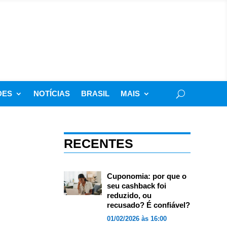
DES
NOTÍCIAS
BRASIL
MAIS
RECENTES
Cuponomia: por que o
seu cashback foi
reduzido, ou
recusado? É confiável?
01/02/2026 às 16:00