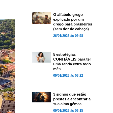
O alfabeto grego
explicado por um
grego para brasileiros
(sem dor de cabeça)
26/01/2026 às 09:58
5 estratégias
CONFIÁVEIS para ter
uma renda extra todo
mês
09/01/2026 às 06:22
3 signos que estão
prestes a encontrar a
sua alma gêmea
09/01/2026 às 06:15