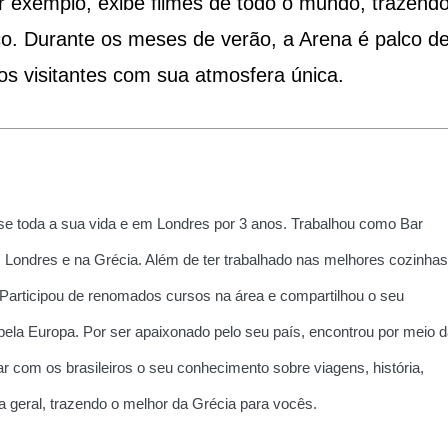
r exemplo, exibe filmes de todo o mundo, trazend
ico. Durante os meses de verão, a Arena é palco d
s visitantes com sua atmosfera única.
e toda a sua vida e em Londres por 3 anos. Trabalhou como Bar
 Londres e na Grécia. Além de ter trabalhado nas melhores cozinhas
 Participou de renomados cursos na área e compartilhou o seu
la Europa. Por ser apaixonado pelo seu país, encontrou por meio d
r com os brasileiros o seu conhecimento sobre viagens, história,
ria geral, trazendo o melhor da Grécia para vocês.