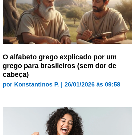
O alfabeto grego explicado por um
grego para brasileiros (sem dor de
cabeça)
por
Konstantinos P.
|
26/01/2026 às 09:58