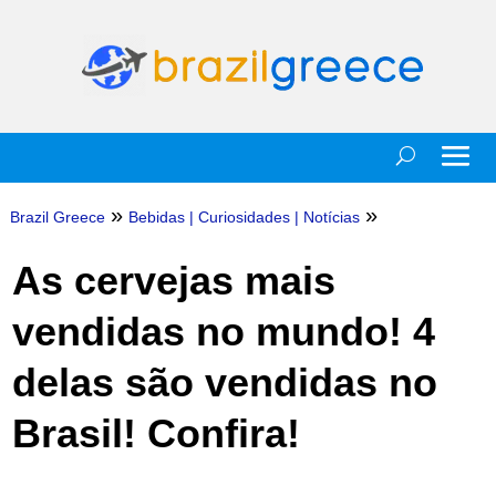
»
»
Brazil Greece
Bebidas
|
Curiosidades
|
Notícias
As cervejas mais
vendidas no mundo! 4
delas são vendidas no
Brasil! Confira!