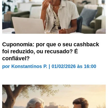
Cuponomia: por que o seu cashback
foi reduzido, ou recusado? É
confiável?
por
Konstantinos P.
|
01/02/2026 às 16:00