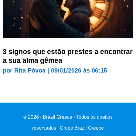
3 signos que estão prestes a encontrar
a sua alma gêmea
por
Rita Póvoa
|
09/01/2026 às 06:15
© 2026 - Brazil Greece - Todos os direitos
reservados | Grupo Brazil Greece