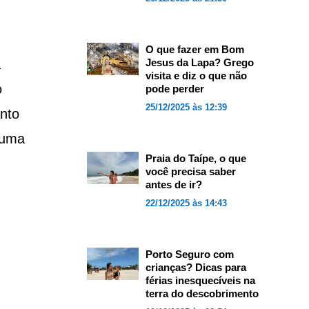
O que fazer em Bom
a
Jesus da Lapa? Grego
visita e diz o que não
o
pode perder
25/12/2025 às 12:39
nto
 uma
Praia do Taípe, o que
você precisa saber
antes de ir?
22/12/2025 às 14:43
Porto Seguro com
crianças? Dicas para
férias inesquecíveis na
terra do descobrimento