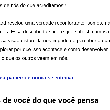
is de nós do que acreditamos?
rd revelou uma verdade reconfortante: somos, n
amos. Essa descoberta sugere que subestimamos 
ssa visão distorcida nos impede de perceber o qua
plorar por que isso acontece e como desenvolver
re o que os outros veem em nós.
eu parceiro e nunca se entediar
 de você do que você pensa