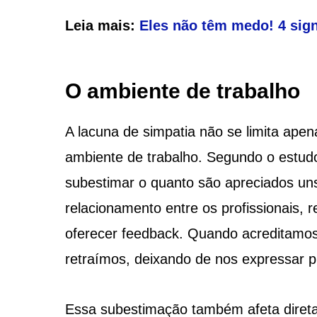
Leia mais:
Eles não têm medo! 4 si
O ambiente de trabalho
A lacuna de simpatia não se limita ape
ambiente de trabalho. Segundo o estu
subestimar o quanto são apreciados uns 
relacionamento entre os profissionais, r
oferecer feedback. Quando acreditamo
retraímos, deixando de nos expressar 
Essa subestimação também afeta direta