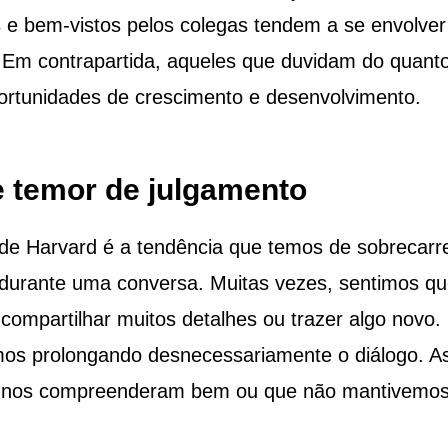
 e bem-vistos pelos colegas tendem a se envolver
a. Em contrapartida, aqueles que duvidam do quant
ortunidades de crescimento e desenvolvimento.
 temor de julgamento
 de Harvard é a tendência que temos de sobrecarr
 durante uma conversa. Muitas vezes, sentimos qu
compartilhar muitos detalhes ou trazer algo novo.
amos prolongando desnecessariamente o diálogo. A
não nos compreenderam bem ou que não mantivemos