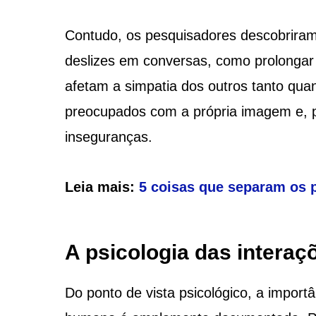
Contudo, os pesquisadores descobriram 
deslizes em conversas, como prolongar 
afetam a simpatia dos outros tanto qu
preocupados com a própria imagem e, 
inseguranças.
Leia mais:
5 coisas que separam os p
A psicologia das interaç
Do ponto de vista psicológico, a import