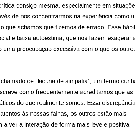
crítica consigo mesma, especialmente em situaçõ
 invés de nos concentrarmos na experiência como 
o que achamos que fizemos de errado. Esse hábi
ocial e baixa autoestima, que nos fazem exagerar 
o uma preocupação excessiva com o que os outro
 chamado de “lacuna de simpatia”, um termo cun
escreve como frequentemente acreditamos que as
ticos do que realmente somos. Essa discrepânci
tentos às nossas falhas, os outros estão mais
a ver a interação de forma mais leve e positiva.