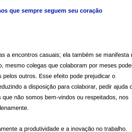
gnos que sempre seguem seu coração
nas a encontros casuais; ela também se manifesta 
do, mesmo colegas que colaboram por meses pod
pelos outros. Esse efeito pode prejudicar o
eduzindo a disposição para colaborar, pedir ajuda 
s que não somos bem-vindos ou respeitados, nos
plenamente.
mente a produtividade e a inovação no trabalho.