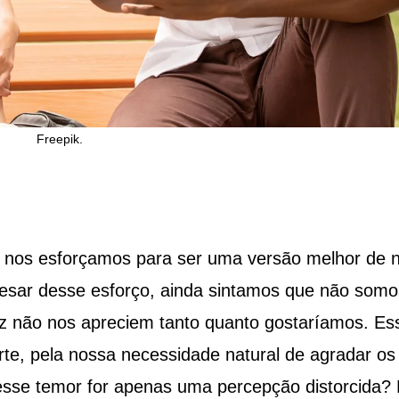
Freepik.
 nos esforçamos para ser uma versão melhor de 
sar desse esforço, ainda sintamos que não somo
vez não nos apreciem tanto quanto gostaríamos. Es
te, pela nossa necessidade natural de agradar os
esse temor for apenas uma percepção distorcida? 