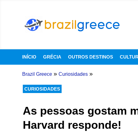
INÍCIO
GRÉCIA
OUTROS DESTINOS
CULTU
»
»
Brazil Greece
Curiosidades
CURIOSIDADES
As pessoas gostam m
Harvard responde!