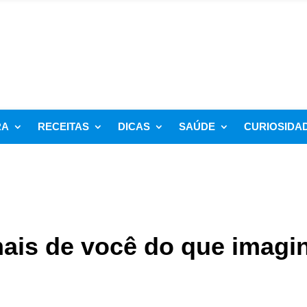
RA
RECEITAS
DICAS
SAÚDE
CURIOSIDA
ais de você do que imagi