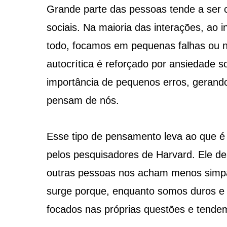
Grande parte das pessoas tende a ser 
sociais. Na maioria das interações, ao
todo, focamos em pequenas falhas ou n
autocrítica é reforçado por ansiedade s
importância de pequenos erros, gerand
pensam de nós.
Esse tipo de pensamento leva ao que é
pelos pesquisadores de Harvard. Ele d
outras pessoas nos acham menos simpá
surge porque, enquanto somos duros e a
focados nas próprias questões e tendem 