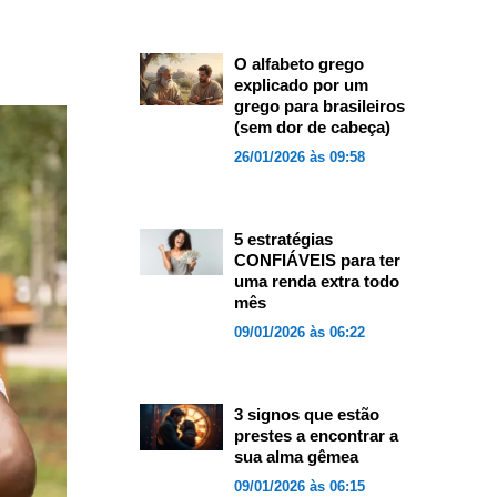
O alfabeto grego
explicado por um
grego para brasileiros
(sem dor de cabeça)
26/01/2026 às 09:58
5 estratégias
CONFIÁVEIS para ter
uma renda extra todo
mês
09/01/2026 às 06:22
3 signos que estão
prestes a encontrar a
sua alma gêmea
09/01/2026 às 06:15