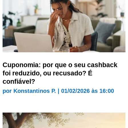
Cuponomia: por que o seu cashback
foi reduzido, ou recusado? É
confiável?
por
Konstantinos P.
|
01/02/2026 às 16:00