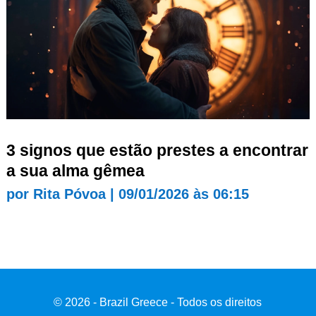
3 signos que estão prestes a encontrar
a sua alma gêmea
por
Rita Póvoa
|
09/01/2026 às 06:15
© 2026 - Brazil Greece - Todos os direitos