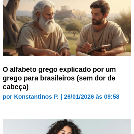
O alfabeto grego explicado por um
grego para brasileiros (sem dor de
cabeça)
por
Konstantinos P.
|
26/01/2026 às 09:58