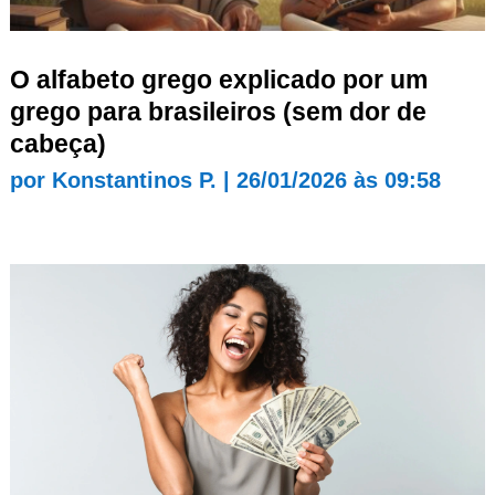
O alfabeto grego explicado por um
grego para brasileiros (sem dor de
cabeça)
por
Konstantinos P.
|
26/01/2026 às 09:58