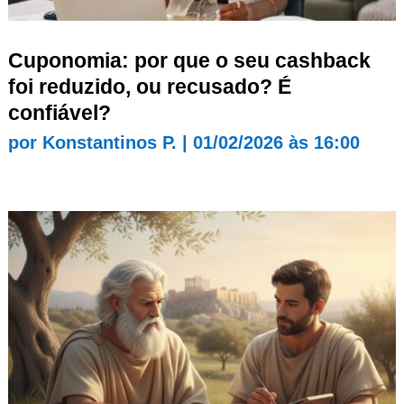
Cuponomia: por que o seu cashback
foi reduzido, ou recusado? É
confiável?
por
Konstantinos P.
|
01/02/2026 às 16:00