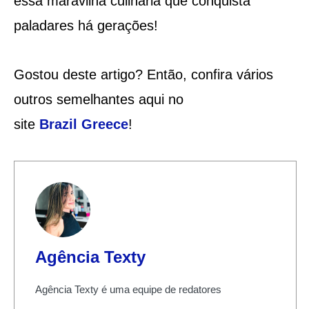
essa maravilha culinária que conquista
paladares há gerações!
Gostou deste artigo? Então, confira vários
outros semelhantes aqui no
site
Brazil
Greece
!
Agência Texty
Agência Texty é uma equipe de redatores