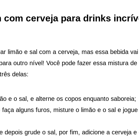
com cerveja para drinks incrív
ar limão e sal com a cerveja, mas essa bebida vai
 para outro nível! Você pode fazer essa mistura de
três delas:
o e o sal, e alterne os copos enquanto saboreia;
e faça alguns furos, misture o limão e o sal e jogue
depois grude o sal, por fim, adicione a cerveja e