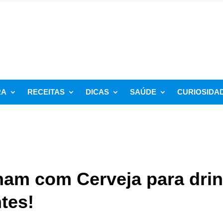
RA
RECEITAS
DICAS
SAÚDE
CURIOSIDA
nam com Cerveja para dri
tes!