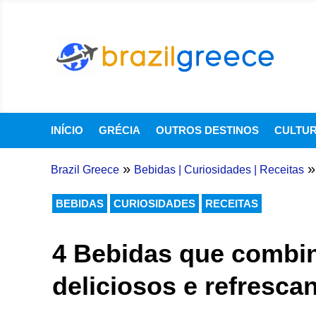
INÍCIO
GRÉCIA
OUTROS DESTINOS
CULTU
»
»
Brazil Greece
Bebidas
|
Curiosidades
|
Receitas
BEBIDAS
CURIOSIDADES
RECEITAS
4 Bebidas que combi
deliciosos e refrescan