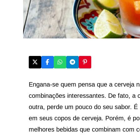
Engana-se quem pensa que a cerveja nã
combinações interessantes. De fato, a 
outra, perde um pouco do seu sabor. É 
em seus copos de cerveja. Porém, é poss
melhores bebidas que combinam com cer