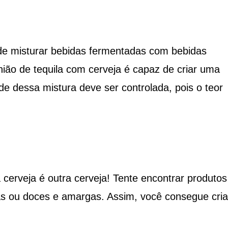
de misturar bebidas fermentadas com bebidas
nião de tequila com cerveja é capaz de criar uma
ade dessa mistura deve ser controlada, pois o teor
cerveja é outra cerveja! Tente encontrar produtos
tas ou doces e amargas. Assim, você consegue cria