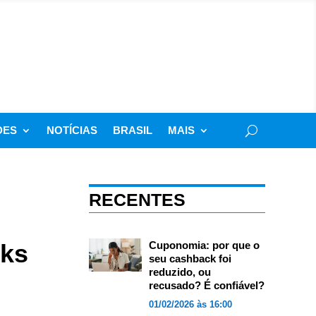
DES
NOTÍCIAS
BRASIL
MAIS
RECENTES
nks
Cuponomia: por que o
seu cashback foi
reduzido, ou
recusado? É confiável?
01/02/2026 às 16:00