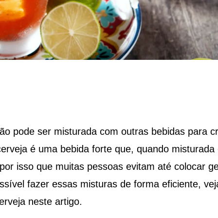
o pode ser misturada com outras bebidas para cr
cerveja é uma bebida forte que, quando misturada
por isso que muitas pessoas evitam até colocar ge
ível fazer essas misturas de forma eficiente, vej
veja neste artigo.