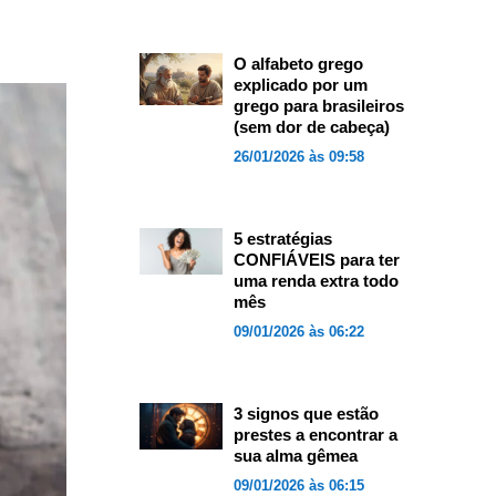
O alfabeto grego
explicado por um
grego para brasileiros
(sem dor de cabeça)
26/01/2026 às 09:58
5 estratégias
CONFIÁVEIS para ter
uma renda extra todo
mês
09/01/2026 às 06:22
3 signos que estão
prestes a encontrar a
sua alma gêmea
09/01/2026 às 06:15