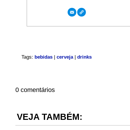
Tags:
bebidas
|
cerveja
|
drinks
0 comentários
VEJA TAMBÉM: