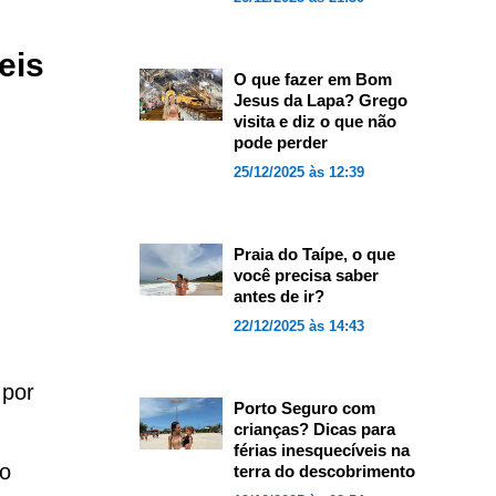
eis
O que fazer em Bom
Jesus da Lapa? Grego
visita e diz o que não
pode perder
25/12/2025 às 12:39
Praia do Taípe, o que
você precisa saber
antes de ir?
22/12/2025 às 14:43
 por
Porto Seguro com
crianças? Dicas para
férias inesquecíveis na
 o
terra do descobrimento