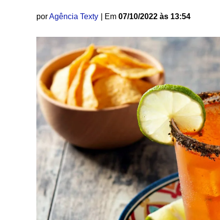
por
Agência Texty
| Em
07/10/2022 às 13:54