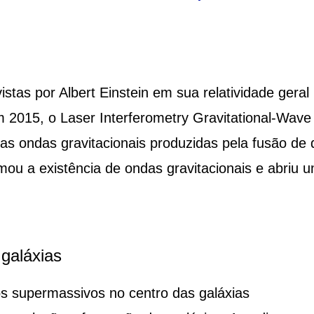
stas por Albert Einstein em sua relatividade geral
m 2015, o Laser Interferometry Gravitational-Wave
as ondas gravitacionais produzidas pela fusão de 
mou a existência de ondas gravitacionais e abriu 
galáxias
 supermassivos no centro das galáxias