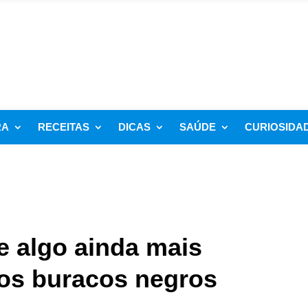
RA
RECEITAS
DICAS
SAÚDE
CURIOSIDA
 algo ainda mais
os buracos negros