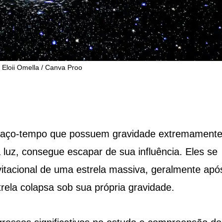
 Eloii Omella / Canva Proo
paço-tempo que possuem gravidade extremament
 luz, consegue escapar de sua influência. Eles se
itacional de uma estrela massiva, geralmente apó
ela colapsa sob sua própria gravidade.