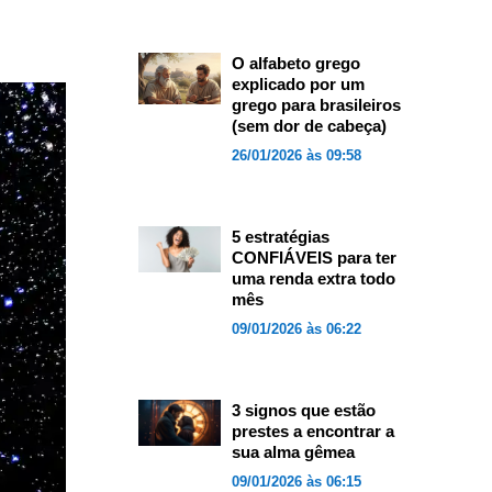
O alfabeto grego
explicado por um
grego para brasileiros
(sem dor de cabeça)
26/01/2026 às 09:58
5 estratégias
CONFIÁVEIS para ter
uma renda extra todo
mês
09/01/2026 às 06:22
3 signos que estão
prestes a encontrar a
sua alma gêmea
09/01/2026 às 06:15