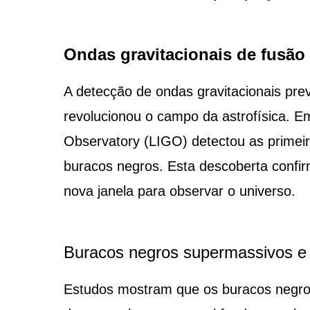
Ondas gravitacionais de fusão
A detecção de ondas gravitacionais previ
revolucionou o campo da astrofísica. E
Observatory (LIGO) detectou as primeir
buracos negros. Esta descoberta confir
nova janela para observar o universo.
Buracos negros supermassivos e 
Estudos mostram que os buracos negros