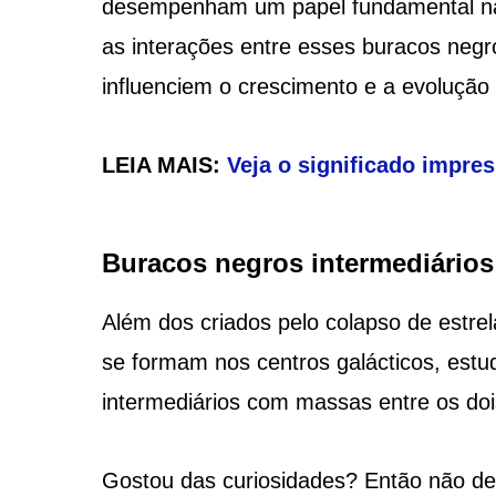
desempenham um papel fundamental na 
as interações entre esses buracos negr
influenciem o crescimento e a evolução 
LEIA MAIS:
Veja o significado impre
Buracos negros intermediários
Além dos criados pelo colapso de estr
se formam nos centros galácticos, estu
intermediários com massas entre os dois
Gostou das curiosidades? Então não dei