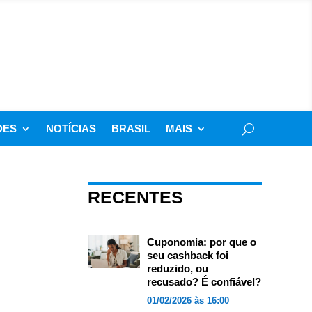
DES
NOTÍCIAS
BRASIL
MAIS
RECENTES
Cuponomia: por que o
seu cashback foi
reduzido, ou
recusado? É confiável?
01/02/2026 às 16:00