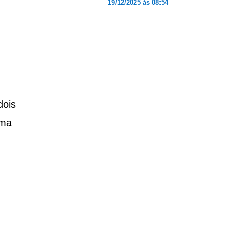
19/12/2025 às 08:54
dois
uma