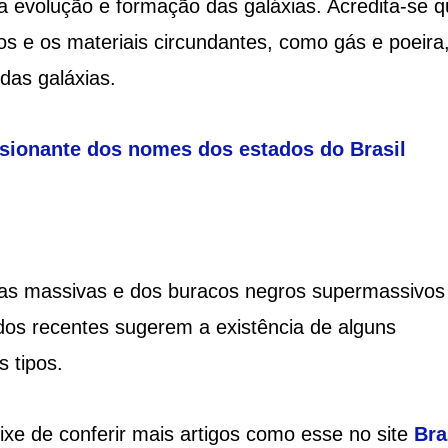
evolução e formação das galáxias. Acredita-se q
os e os materiais circundantes, como gás e poeira
das galáxias.
ssionante dos nomes dos estados do Brasil
elas massivas e dos buracos negros supermassivos
dos recentes sugerem a existência de alguns
 tipos.
xe de conferir mais artigos como esse no site
Bra