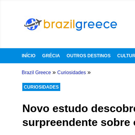
INÍCIO
GRÉCIA
OUTROS DESTINOS
CULTU
»
»
Brazil Greece
Curiosidades
CURIOSIDADES
Novo estudo descobre
surpreendente sobre 