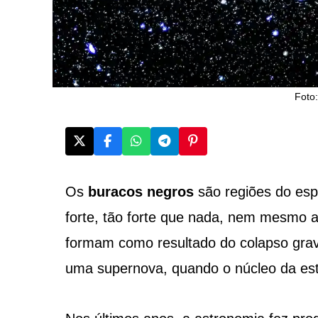
Foto:
Os
buracos negros
são regiões do es
forte, tão forte que nada, nem mesmo a
formam como resultado do colapso grav
uma supernova, quando o núcleo da estr