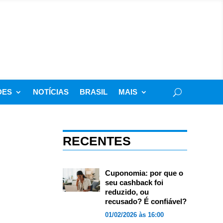
DES
NOTÍCIAS
BRASIL
MAIS
RECENTES
Cuponomia: por que o
seu cashback foi
reduzido, ou
recusado? É confiável?
01/02/2026 às 16:00