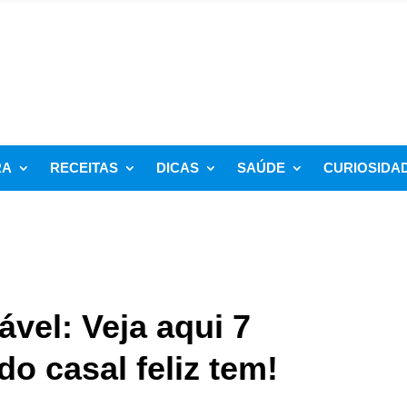
RA
RECEITAS
DICAS
SAÚDE
CURIOSIDA
vel: Veja aqui 7
do casal feliz tem!