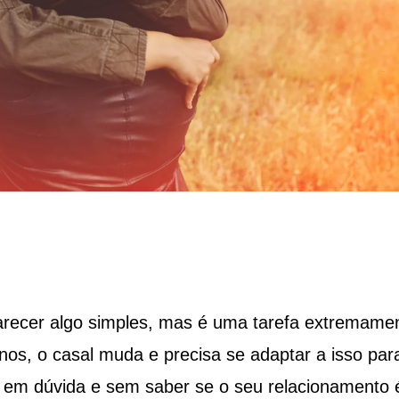
arecer algo simples, mas é uma tarefa extremame
nos, o casal muda e precisa se adaptar a isso par
a em dúvida e sem saber se o seu relacionamento 