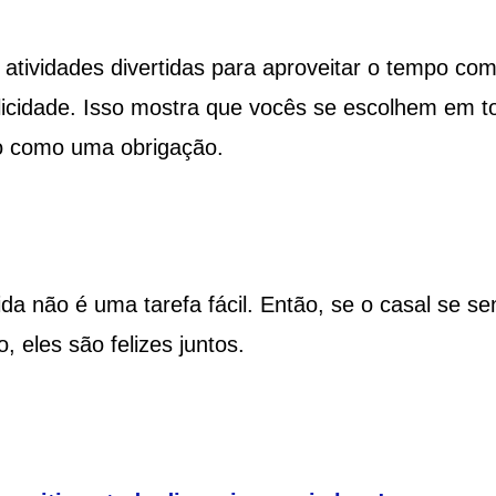
atividades divertidas para aproveitar o tempo co
icidade. Isso mostra que vocês se escolhem em t
o como uma obrigação.
da não é uma tarefa fácil. Então, se o casal se se
o, eles são felizes juntos.