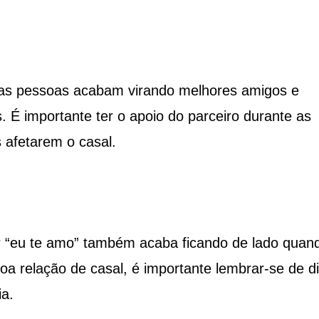
as pessoas acabam virando melhores amigos e
 É importante ter o apoio do parceiro durante as
s afetarem o casal.
r “eu te amo” também acaba ficando de lado quan
 relação de casal, é importante lembrar-se de di
a.