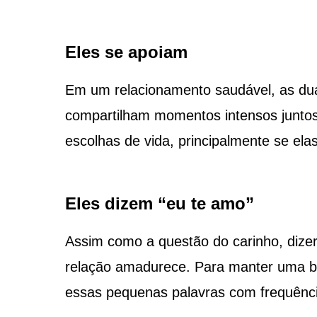
Eles se apoiam
Em um relacionamento saudável, as du
compartilham momentos intensos juntos.
escolhas de vida, principalmente se ela
Eles dizem “eu te amo”
Assim como a questão do carinho, dize
relação amadurece. Para manter uma boa
essas pequenas palavras com frequênci