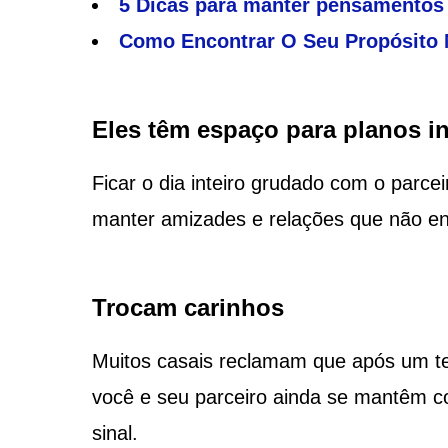
5 Dicas para manter pensamentos p
Como Encontrar O Seu Propósito N
Eles têm espaço para planos in
Ficar o dia inteiro grudado com o parce
manter amizades e relações que não en
Trocam carinhos
Muitos casais reclamam que após um te
você e seu parceiro ainda se mantêm c
sinal.