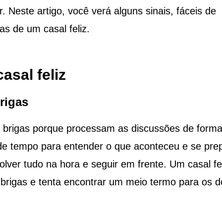
r. Neste artigo, você verá alguns sinais, fáceis de
s de um casal feliz.
asal feliz
rigas
 brigas porque processam as discussões de form
de tempo para entender o que aconteceu e se pre
olver tudo na hora e seguir em frente. Um casal fel
rigas e tenta encontrar um meio termo para os do