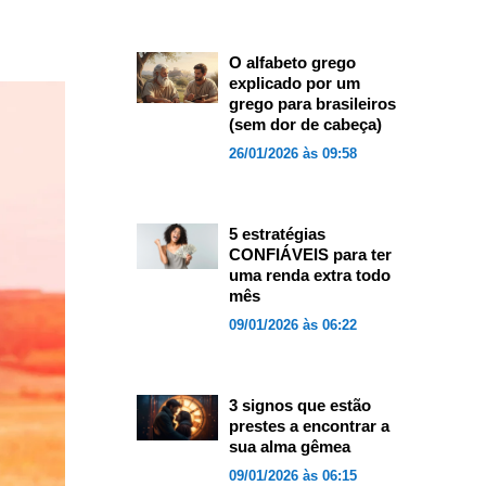
O alfabeto grego
explicado por um
grego para brasileiros
(sem dor de cabeça)
26/01/2026 às 09:58
5 estratégias
CONFIÁVEIS para ter
uma renda extra todo
mês
09/01/2026 às 06:22
3 signos que estão
prestes a encontrar a
sua alma gêmea
09/01/2026 às 06:15