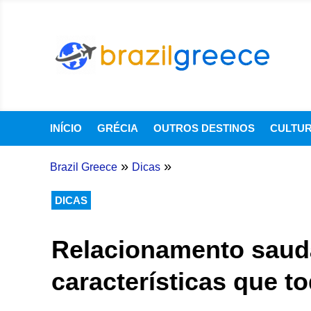
INÍCIO
GRÉCIA
OUTROS DESTINOS
CULTU
»
»
Brazil Greece
Dicas
DICAS
Relacionamento saudá
características que to