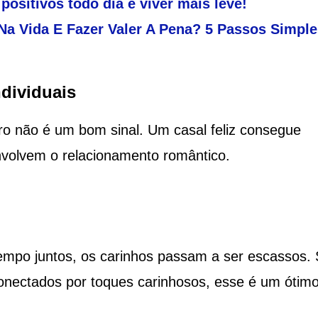
ositivos todo dia e viver mais leve!
a Vida E Fazer Valer A Pena? 5 Passos Simple
dividuais
iro não é um bom sinal. Um casal feliz consegue
volvem o relacionamento romântico.
mpo juntos, os carinhos passam a ser escassos.
onectados por toques carinhosos, esse é um ótim