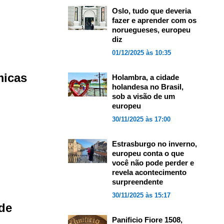
Oslo, tudo que deveria
fazer e aprender com os
noruegueses, europeu
diz
01/12/2025 às 10:35
micas
Holambra, a cidade
holandesa no Brasil,
sob a visão de um
europeu
30/11/2025 às 17:00
Estrasburgo no inverno,
europeu conta o que
você não pode perder e
revela acontecimento
surpreendente
30/11/2025 às 15:17
 de
Panificio Fiore 1508,