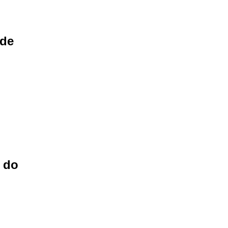
 de
 do