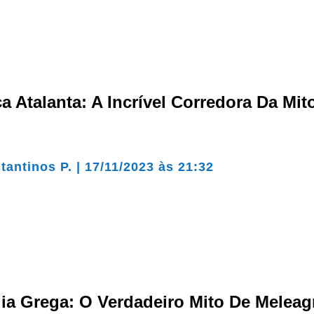
 Atalanta: A Incrível Corredora Da Mit
tantinos P.
|
17/11/2023 às 21:32
ia Grega: O Verdadeiro Mito De Meleag