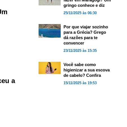
gringo conhece e diz
 Um
25/11/2025 às 06:30
Por que viajar sozinho
para a Grécia? Grego
dá razões para te
convencer
23/11/2025 às 15:35
Você sabe como
higienizar a sua escova
de cabelo? Confira
ceu a
15/11/2025 às 19:53