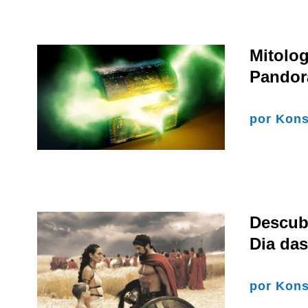
Mitolog
Pandor
por
Kons
Descub
Dia das
por
Kons