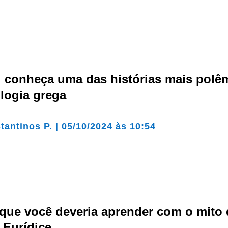
: conheça uma das histórias mais polê
logia grega
tantinos P.
|
05/10/2024 às 10:54
 que você deveria aprender com o mito
 Eurídice