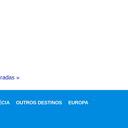
radas »
ÉCIA
OUTROS DESTINOS
EUROPA