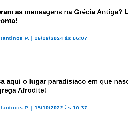
ram as mensagens na Grécia Antiga?
conta!
tantinos P.
|
06/08/2024 às 06:07
a aqui o lugar paradisíaco em que nas
rega Afrodite!
tantinos P.
|
15/10/2022 às 10:37