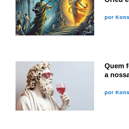
por
Kons
Quem f
a nossa
por
Kons