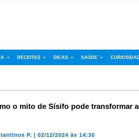
RA
RECEITAS
DICAS
SAÚDE
CURIOSIDA
mo o mito de Sísifo pode transformar a
tantinos P.
|
02/12/2024 às 14:30