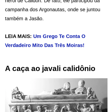
herói de Cálidon. De fato, ele participou da
campanha dos Argonautas, onde se juntou
também a Jasão.
LEIA MAIS:
Um Grego Te Conta O
Verdadeiro Mito Das Três Moiras!
A caça ao javali calidônio