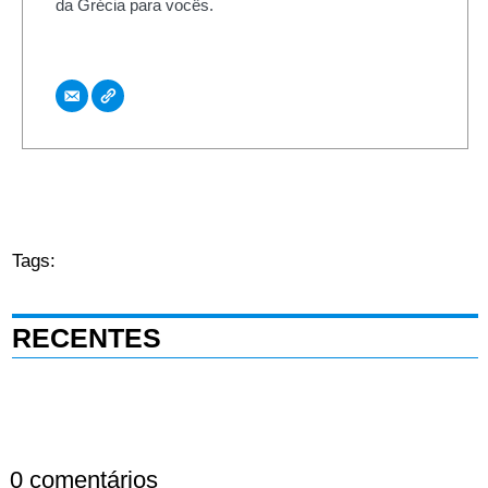
da Grécia para vocês.
Tags:
RECENTES
0 comentários