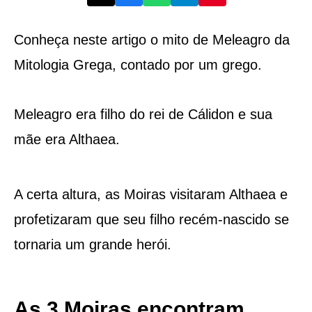
Conheça neste artigo o mito de Meleagro da
Mitologia Grega, contado por um grego.
Meleagro era filho do rei de Cálidon e sua
mãe era Althaea.
A certa altura, as Moiras visitaram Althaea e
profetizaram que seu filho recém-nascido se
tornaria um grande herói.
As 3 Moiras encontram