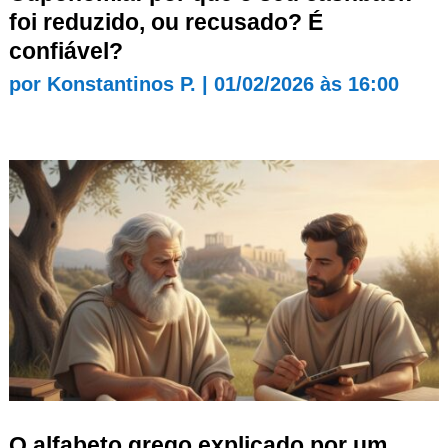
foi reduzido, ou recusado? É
confiável?
por
Konstantinos P.
|
01/02/2026 às 16:00
O alfabeto grego explicado por um