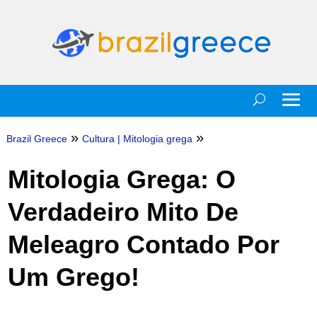
»
»
Brazil Greece
Cultura
|
Mitologia grega
Mitologia Grega: O
Verdadeiro Mito De
Meleagro Contado Por
Um Grego!