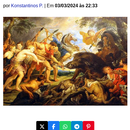
por
Konstantinos P.
| Em
03/03/2024 às 22:33