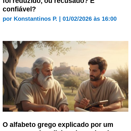
foi reduzido, ou recusado? É
confiável?
por
Konstantinos P.
|
01/02/2026 às 16:00
O alfabeto grego explicado por um