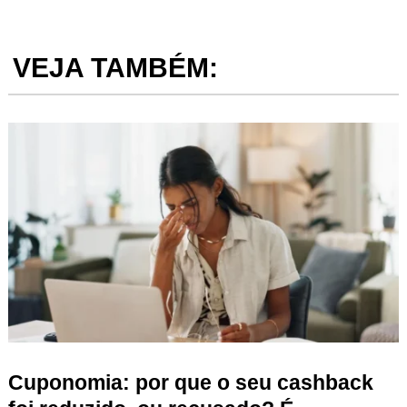
VEJA TAMBÉM:
Cuponomia: por que o seu cashback