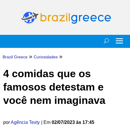
»
»
Brazil Greece
Curiosidades
4 comidas que os
famosos detestam e
você nem imaginava
por
Agência Texty
| Em
02/07/2023 às 17:45