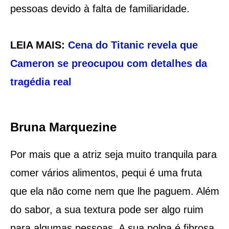
pessoas devido à falta de familiaridade.
LEIA MAIS:
Cena do Titanic revela que
Cameron se preocupou com detalhes da
tragédia real
Bruna Marquezine
Por mais que a atriz seja muito tranquila para
comer vários alimentos, pequi é uma fruta
que ela não come nem que lhe paguem. Além
do sabor, a sua textura pode ser algo ruim
para algumas pessoas. A sua polpa é fibrosa