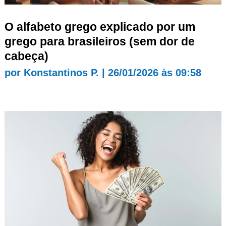
O alfabeto grego explicado por um
grego para brasileiros (sem dor de
cabeça)
por
Konstantinos P.
|
26/01/2026 às 09:58