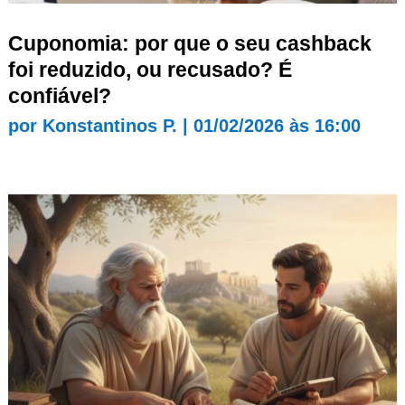
Cuponomia: por que o seu cashback
foi reduzido, ou recusado? É
confiável?
por
Konstantinos P.
|
01/02/2026 às 16:00