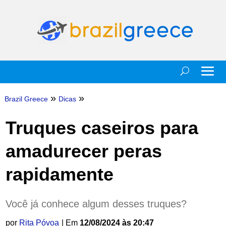
»
»
Brazil Greece
Dicas
Truques caseiros para
amadurecer peras
rapidamente
Você já conhece algum desses truques?
por
Rita Póvoa
| Em
12/08/2024 às 20:47