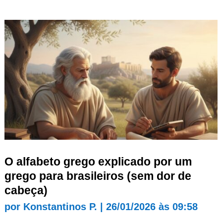
O alfabeto grego explicado por um
grego para brasileiros (sem dor de
cabeça)
por
Konstantinos P.
|
26/01/2026 às 09:58