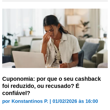
Cuponomia: por que o seu cashback
foi reduzido, ou recusado? É
confiável?
por
Konstantinos P.
|
01/02/2026 às 16:00