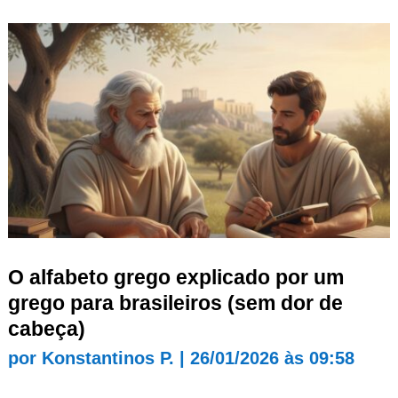
O alfabeto grego explicado por um
grego para brasileiros (sem dor de
cabeça)
por
Konstantinos P.
|
26/01/2026 às 09:58