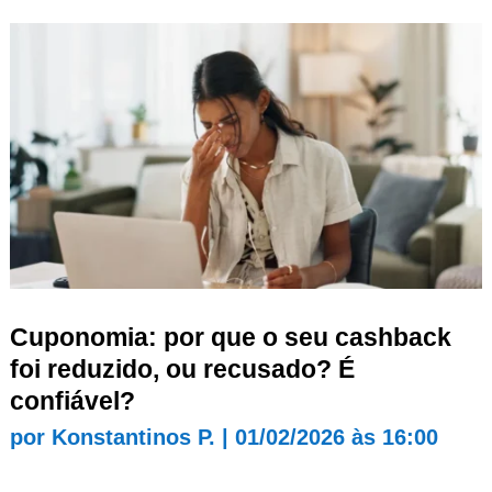
Cuponomia: por que o seu cashback
foi reduzido, ou recusado? É
confiável?
por
Konstantinos P.
|
01/02/2026 às 16:00