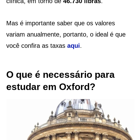
clínica, em torno de
46.730 libras
.
Mas é importante saber que os valores
variam anualmente, portanto, o ideal é que
você confira as taxas
aqui
.
​O que é necessário para
estudar em Oxford?