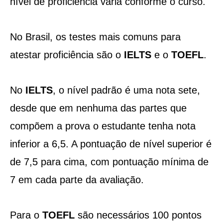
nível de proficiência varia conforme o curso.
No Brasil, os testes mais comuns para
atestar proficiência são o
IELTS
e o
TOEFL
.
No
IELTS
, o nível padrão é uma nota sete,
desde que em nenhuma das partes que
compõem a prova o estudante tenha nota
inferior a 6,5. A pontuação de nível superior é
de 7,5 para cima, com pontuação mínima de
7 em cada parte da avaliação.
Para o
TOEFL
são necessários 100 pontos