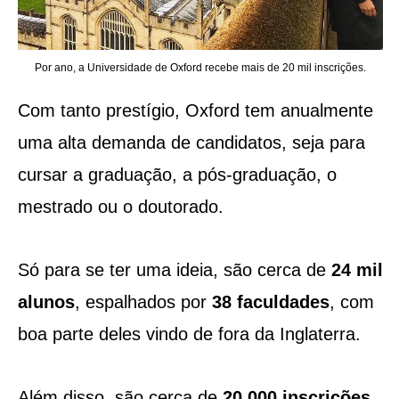
Por ano, a Universidade de Oxford recebe mais de 20 mil inscrições.
Com tanto prestígio, Oxford tem anualmente
uma alta demanda de candidatos, seja para
cursar a graduação, a pós-graduação, o
mestrado ou o doutorado.
Só para se ter uma ideia, são cerca de
24 mil
alunos
, espalhados por
38 faculdades
, com
boa parte deles vindo de fora da Inglaterra.
Além disso, são cerca de
20.000 inscrições