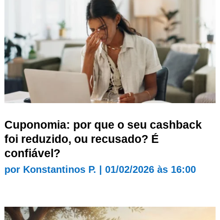
Cuponomia: por que o seu cashback
foi reduzido, ou recusado? É
confiável?
por
Konstantinos P.
|
01/02/2026 às 16:00