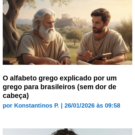
O alfabeto grego explicado por um
grego para brasileiros (sem dor de
cabeça)
por
Konstantinos P.
|
26/01/2026 às 09:58