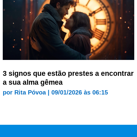
3 signos que estão prestes a encontrar
a sua alma gêmea
por
Rita Póvoa
|
09/01/2026 às 06:15