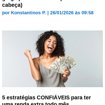
cabeça)
por
Konstantinos P.
|
26/01/2026 às 09:58
5 estratégias CONFIÁVEIS para ter
uma renda extra todo mês