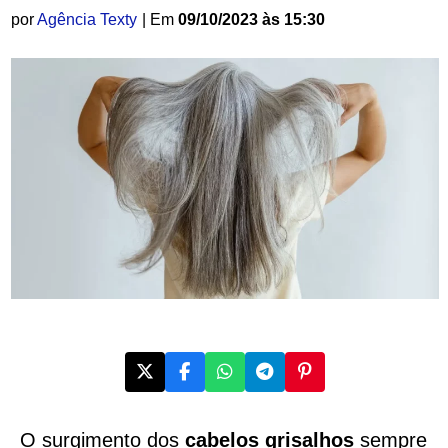
por
Agência Texty
| Em
09/10/2023 às 15:30
O surgimento dos
cabelos grisalhos
sempre