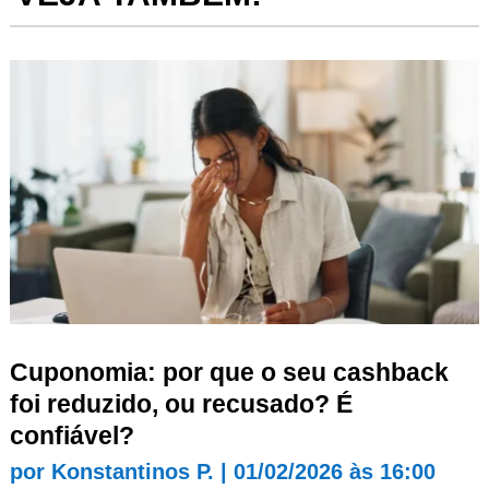
Cuponomia: por que o seu cashback
foi reduzido, ou recusado? É
confiável?
por
Konstantinos P.
|
01/02/2026 às 16:00