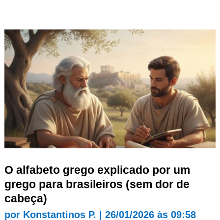
O alfabeto grego explicado por um
grego para brasileiros (sem dor de
cabeça)
por
Konstantinos P.
|
26/01/2026 às 09:58