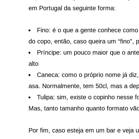
em Portugal da seguinte forma:
Fino: é o que a gente conhece como 
do copo, então, caso queira um “fino”, 
Príncipe: um pouco maior que o ante
alto
Caneca: como o próprio nome já diz,
asa. Normalmente, tem 50cl, mas a depe
Tulipa: sim, existe o copinho nesse 
Mas, tanto tamanho quanto formato vão 
Por fim, caso esteja em um bar e veja 