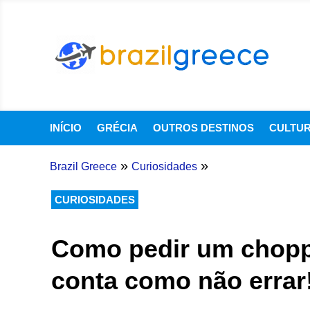
INÍCIO
GRÉCIA
OUTROS DESTINOS
CULTU
»
»
Brazil Greece
Curiosidades
CURIOSIDADES
Como pedir um chopp
conta como não errar