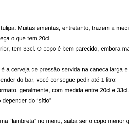
tulipa. Muitas ementas, entretanto, trazem a med
peça o que tem 20cl
rior, tem 33cl. O copo é bem parecido, embora ma
 é a cerveja de pressão servida na caneca larga 
nder do bar, você consegue pedir até 1 litro!
formato, geralmente, com medida entre 20cl e 33cl.
depender do “sítio”
uma “lambreta” no menu, saiba ser o copo menor 