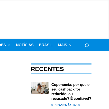
DES
NOTÍCIAS
BRASIL
MAIS
RECENTES
Cuponomia: por que o
seu cashback foi
reduzido, ou
recusado? É confiável?
01/02/2026 às 16:00