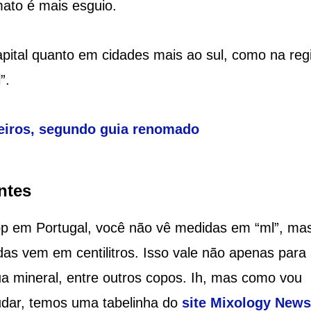
mato é mais esguio.
apital quanto em cidades mais ao sul, como na reg
”.
leiros, segundo guia renomado
ntes
pp em Portugal, você não vê medidas em “ml”, ma
das vem em centilitros. Isso vale não apenas para
a mineral, entre outros copos. Ih, mas como vou
udar, temos uma tabelinha do
site Mixology News