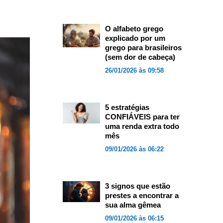
O alfabeto grego
explicado por um
grego para brasileiros
(sem dor de cabeça)
26/01/2026 às 09:58
5 estratégias
CONFIÁVEIS para ter
uma renda extra todo
mês
09/01/2026 às 06:22
3 signos que estão
prestes a encontrar a
sua alma gêmea
09/01/2026 às 06:15