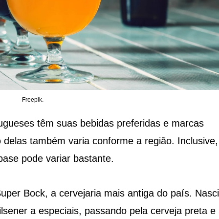
Freepik.
ugueses têm suas bebidas preferidas e marcas
ão delas também varia conforme a região. Inclusive,
base pode variar bastante.
uper Bock, a cervejaria mais antiga do país. Nasc
ilsener a especiais, passando pela cerveja preta 