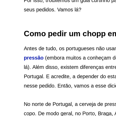
Por isso, trouxemos um guia curtinho pa
seus pedidos. Vamos lá?
Como pedir um chopp em
Antes de tudo, os portugueses não usa
pressão
(embora muitos a conheçam dev
lá). Além disso, existem diferenças ent
Portugal. E acredite, a depender do est
nesse pedido. Então, vamos a esse dicio
No norte de Portugal, a cerveja de pr
copo. De modo geral, no Porto, Braga, 