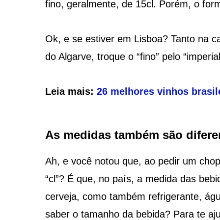
fino, geralmente, de 15cl. Porém, o for
Ok, e se estiver em Lisboa? Tanto na c
do Algarve, troque o “fino” pelo “imperial
Leia mais:
26 melhores vinhos brasi
As medidas também são difere
Ah, e você notou que, ao pedir um cho
“cl”? É que, no país, a medida das bebi
cerveja, como também refrigerante, águ
saber o tamanho da bebida? Para te aj