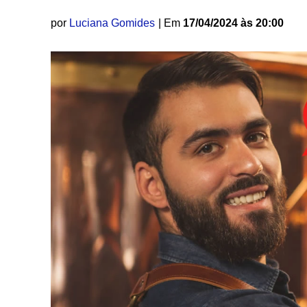
por
Luciana Gomides
| Em
17/04/2024 às 20:00