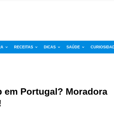
RA
RECEITAS
DICAS
SAÚDE
CURIOSIDA
 em Portugal? Moradora
!