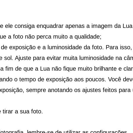
e ele consiga enquadrar apenas a imagem da Lua
e a foto não perca muito a qualidade;
e exposição e a luminosidade da foto. Para isso,
 sol. Ajuste para evitar muita luminosidade na câ
 fim de que a Lua não fique muito brilhante e clar
tando o tempo de exposição aos poucos. Você dev
exposição, sempre anotando os ajustes feitos para
tirar a sua foto.
tografia, lembre-se de utilizar as configurações