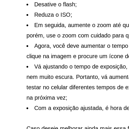
Desative o flash;
Reduza o ISO;
Em seguida, aumente o zoom até qu
porém, use o zoom com cuidado para qu
Agora, você deve aumentar o tempo d
clique na imagem e procure um ícone de
Vá ajustando o tempo de exposição, a
nem muito escura. Portanto, vá aumen
testar no celular diferentes tempos de 
na próxima vez;
Com a exposição ajustada, é hora de 
Caso deseje melhorar ainda mais essa fo