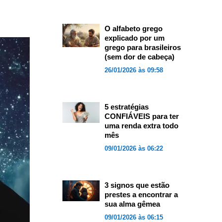
O alfabeto grego
explicado por um
grego para brasileiros
(sem dor de cabeça)
26/01/2026 às 09:58
5 estratégias
CONFIÁVEIS para ter
uma renda extra todo
mês
09/01/2026 às 06:22
3 signos que estão
prestes a encontrar a
sua alma gêmea
09/01/2026 às 06:15