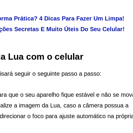
rma Prática? 4 Dicas Para Fazer Um Limpa!
ções Secretas E Muito Úteis Do Seu Celular!
da Lua com o celular
cisará seguir o seguinte passo a passo:
ara que o seu aparelho fique estável e não se mov
ralize a imagem da Lua, caso a câmera possua a
irecionar o foco para ajuste automático na própri