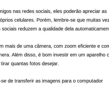
igos nas redes sociais, eles poderão apreciar as
óprios celulares. Porém, lembre-se que muitas ve
s sociais reduzem a qualidade dela automaticamen
uam mais de uma câmera, com zoom eficiente e co
era. Além disso, é bom investir em um aparelho 
irar quantas fotos desejar.
e-se de transferir as imagens para o computador