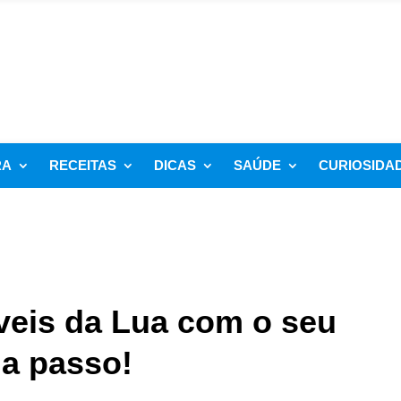
RA
RECEITAS
DICAS
SAÚDE
CURIOSIDA
íveis da Lua com o seu
 a passo!