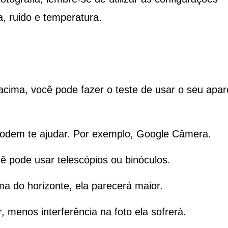
a, ruido e temperatura.
s acima, você pode fazer o teste de usar o seu apar
odem te ajudar. Por exemplo, Google Câmera.
cê pode usar telescópios ou binóculos.
a do horizonte, ela parecerá maior.
r, menos interferência na foto ela sofrerá.