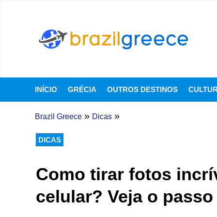
INÍCIO
GRÉCIA
OUTROS DESTINOS
CULTU
»
»
Brazil Greece
Dicas
DICAS
Como tirar fotos incr
celular? Veja o passo