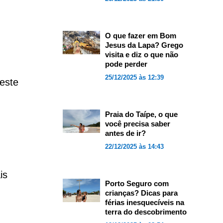
O que fazer em Bom
Jesus da Lapa? Grego
visita e diz o que não
pode perder
25/12/2025 às 12:39
 este
Praia do Taípe, o que
você precisa saber
antes de ir?
22/12/2025 às 14:43
is
Porto Seguro com
crianças? Dicas para
férias inesquecíveis na
terra do descobrimento