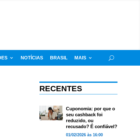
DES
NOTÍCIAS
BRASIL
MAIS
RECENTES
Cuponomia: por que o
seu cashback foi
reduzido, ou
recusado? É confiável?
01/02/2026 às 16:00