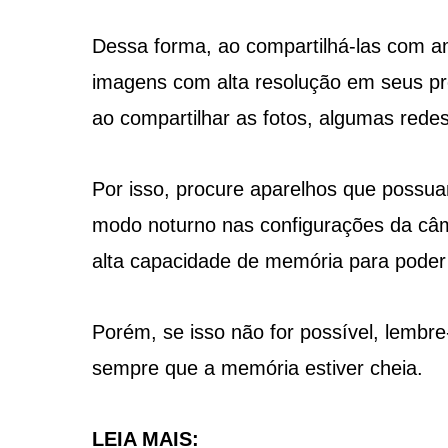
Dessa forma, ao compartilhá-las com am
imagens com alta resolução em seus pr
ao compartilhar as fotos, algumas rede
Por isso, procure aparelhos que poss
modo noturno nas configurações da câm
alta capacidade de memória para poder t
Porém, se isso não for possível, lembr
sempre que a memória estiver cheia.
LEIA MAIS: