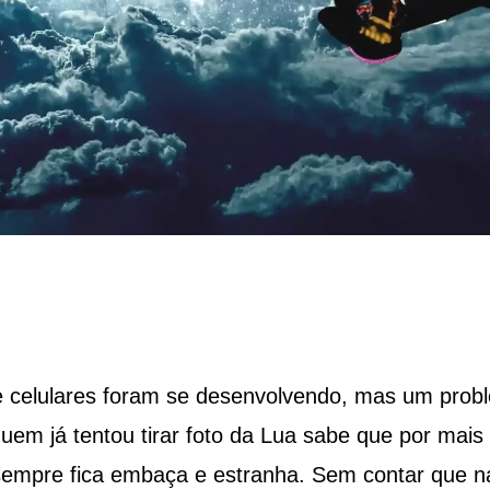
 celulares foram se desenvolvendo, mas um prob
uem já tentou tirar foto da Lua sabe que por mais
sempre fica embaça e estranha. Sem contar que n