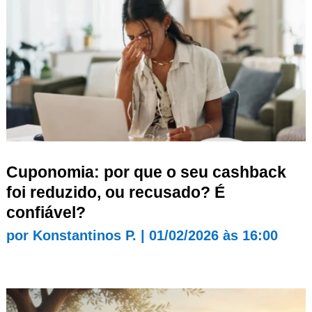
Cuponomia: por que o seu cashback
foi reduzido, ou recusado? É
confiável?
por
Konstantinos P.
|
01/02/2026 às 16:00