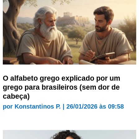
O alfabeto grego explicado por um
grego para brasileiros (sem dor de
cabeça)
por
Konstantinos P.
|
26/01/2026 às 09:58