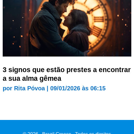
3 signos que estão prestes a encontrar
a sua alma gêmea
por
Rita Póvoa
|
09/01/2026 às 06:15