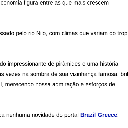
economia figura entre as que mais crescem
ssado pelo rio Nilo, com climas que variam do tropi
o impressionante de pirâmides e uma história
tas vezes na sombra de sua vizinhança famosa, bri
al, merecendo nossa admiração e esforços de
ca nenhuma novidade do portal
Brazil Greece
!