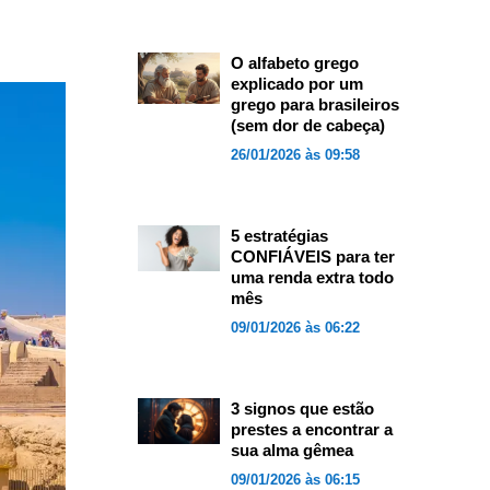
O alfabeto grego
explicado por um
grego para brasileiros
(sem dor de cabeça)
26/01/2026 às 09:58
5 estratégias
CONFIÁVEIS para ter
uma renda extra todo
mês
09/01/2026 às 06:22
3 signos que estão
prestes a encontrar a
sua alma gêmea
09/01/2026 às 06:15