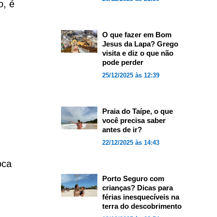
o, é
O que fazer em Bom
Jesus da Lapa? Grego
visita e diz o que não
pode perder
25/12/2025 às 12:39
Praia do Taípe, o que
você precisa saber
antes de ir?
22/12/2025 às 14:43
oca
Porto Seguro com
crianças? Dicas para
férias inesquecíveis na
terra do descobrimento