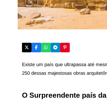
Existe um país que ultrapassa até mes
250 dessas majestosas obras arquitetôn
O Surpreendente país da