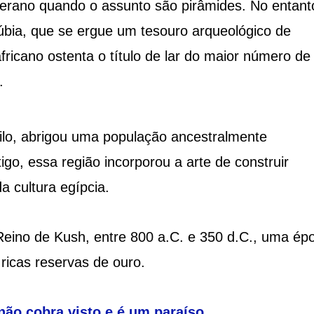
oberano quando o assunto são pirâmides. No entant
bia, que se ergue um tesouro arqueológico de
ricano ostenta o título de lar do maior número de
.
ilo, abrigou uma população ancestralmente
tigo, essa região incorporou a arte de construir
a cultura egípcia.
ino de Kush, entre 800 a.C. e 350 d.C., uma ép
ricas reservas de ouro.
não cobra visto e é um paraíso