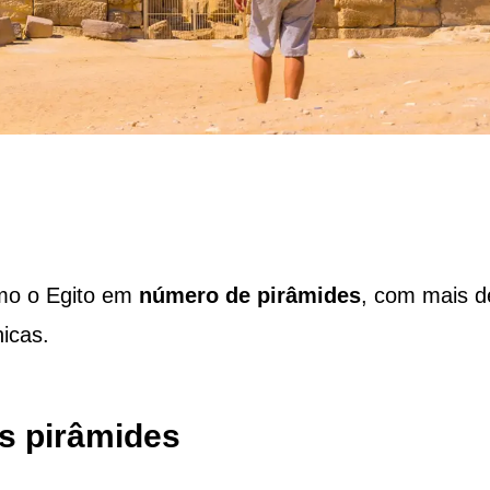
mo o Egito em
número de pirâmides
, com mais d
icas.
s pirâmides