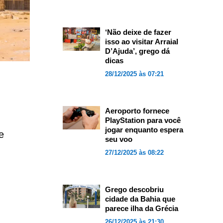
‘Não deixe de fazer
isso ao visitar Arraial
D’Ajuda’, grego dá
dicas
28/12/2025 às 07:21
Aeroporto fornece
PlayStation para você
jogar enquanto espera
e
seu voo
27/12/2025 às 08:22
Grego descobriu
cidade da Bahia que
parece ilha da Grécia
26/12/2025 às 21:30