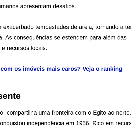
humanos apresentam desafios.
m exacerbado tempestades de areia, tornando a te
a. As consequências se estendem para além das
e recursos locais.
 com os imóveis mais caros? Veja o ranking
sente
o, compartilha uma fronteira com o Egito ao norte
 conquistou independência em 1956. Rico em recur