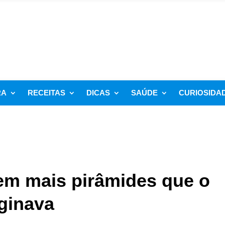
RA
RECEITAS
DICAS
SAÚDE
CURIOSIDA
em mais pirâmides que o
ginava