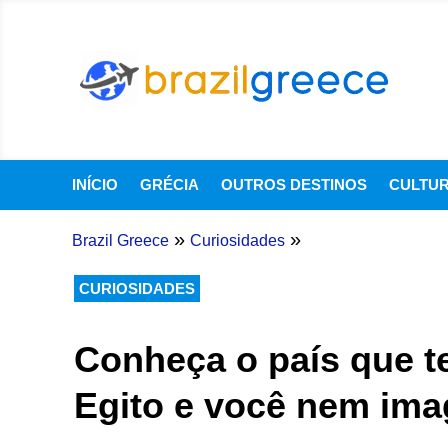
INÍCIO
GRÉCIA
OUTROS DESTINOS
CULTU
»
»
Brazil Greece
Curiosidades
CURIOSIDADES
Conheça o país que t
Egito e você nem ima