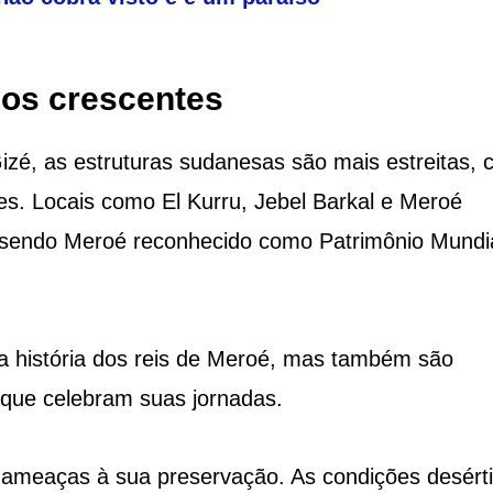
ios crescentes
é, as estruturas sudanesas são mais estreitas, 
es. Locais como El Kurru, Jebel Barkal e Meroé
 sendo Meroé reconhecido como Patrimônio Mundi
a história dos reis de Meroé, mas também são
 que celebram suas jornadas.
 ameaças à sua preservação. As condições desért