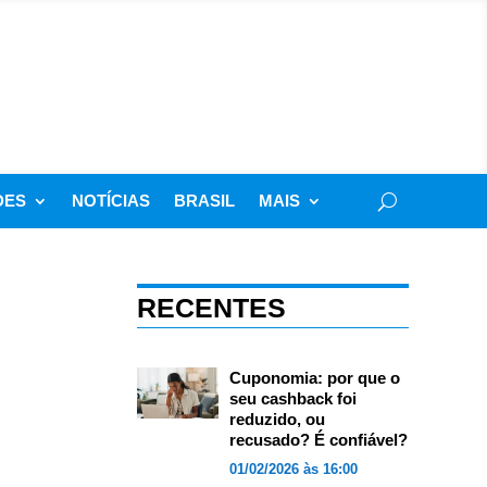
DES
NOTÍCIAS
BRASIL
MAIS
RECENTES
Cuponomia: por que o
seu cashback foi
reduzido, ou
recusado? É confiável?
01/02/2026 às 16:00