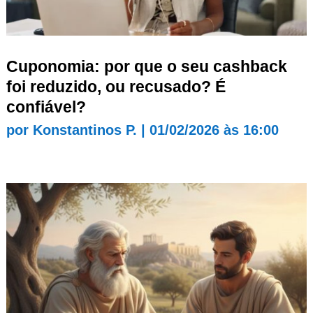
Cuponomia: por que o seu cashback
foi reduzido, ou recusado? É
confiável?
por
Konstantinos P.
|
01/02/2026 às 16:00