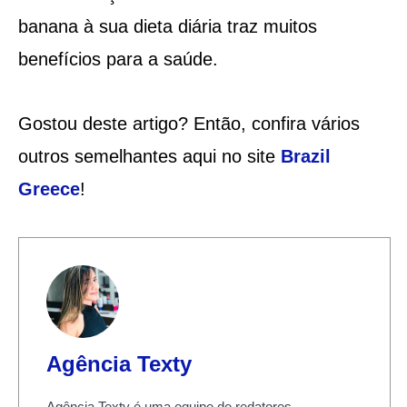
banana à sua dieta diária traz muitos
benefícios para a saúde.
Gostou deste artigo? Então, confira vários
outros semelhantes aqui no site
Brazil
Greece
!
Agência Texty
Agência Texty é uma equipe de redatores