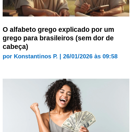
O alfabeto grego explicado por um
grego para brasileiros (sem dor de
cabeça)
por
Konstantinos P.
|
26/01/2026 às 09:58