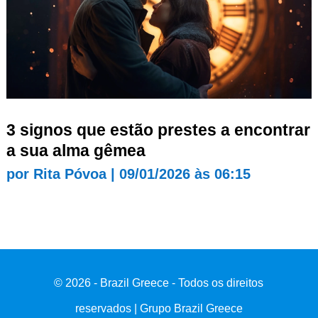
3 signos que estão prestes a encontrar
a sua alma gêmea
por
Rita Póvoa
|
09/01/2026 às 06:15
© 2026 - Brazil Greece - Todos os direitos
reservados | Grupo Brazil Greece