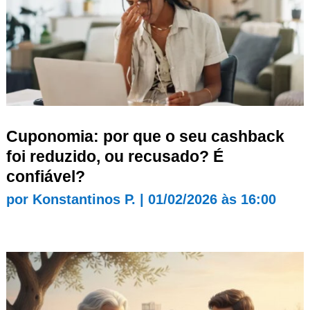
Cuponomia: por que o seu cashback
foi reduzido, ou recusado? É
confiável?
por
Konstantinos P.
|
01/02/2026 às 16:00