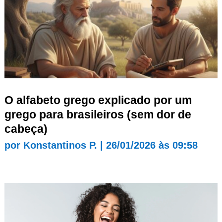
O alfabeto grego explicado por um
grego para brasileiros (sem dor de
cabeça)
por
Konstantinos P.
|
26/01/2026 às 09:58