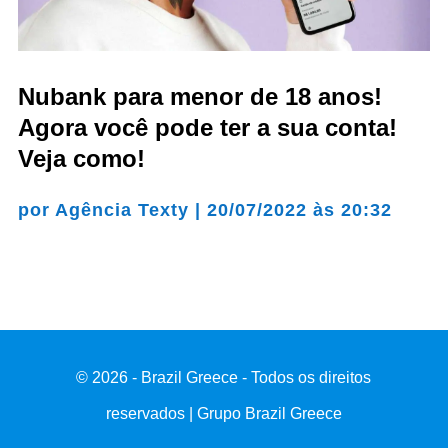
Nubank para menor de 18 anos!
Agora você pode ter a sua conta!
Veja como!
por
Agência Texty
|
20/07/2022 às 20:32
© 2026 - Brazil Greece - Todos os direitos
reservados | Grupo Brazil Greece