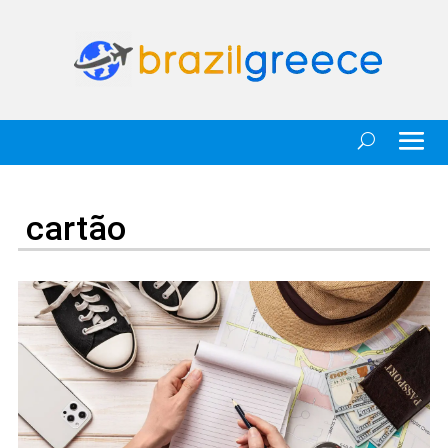
cartão