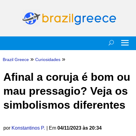
»
»
Brazil Greece
Curiosidades
Afinal a coruja é bom ou
mau pressagio? Veja os
simbolismos diferentes
por
Konstantinos P.
| Em
04/11/2023 às 20:34