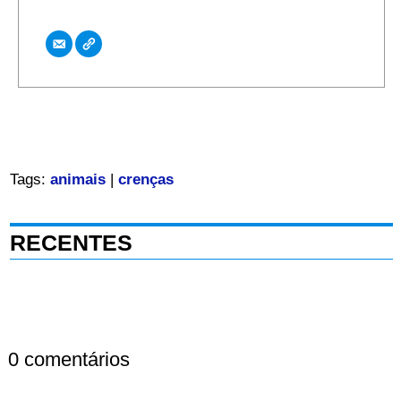
Tags:
animais
|
crenças
RECENTES
0 comentários