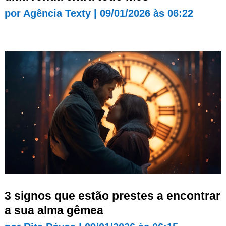
por
Agência Texty
|
09/01/2026 às 06:22
3 signos que estão prestes a encontrar
a sua alma gêmea