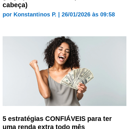
cabeça)
por
Konstantinos P.
|
26/01/2026 às 09:58
5 estratégias CONFIÁVEIS para ter
uma renda extra todo mês