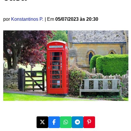
por
Konstantinos P.
| Em
05/07/2023 às 20:30