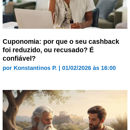
Cuponomia: por que o seu cashback
foi reduzido, ou recusado? É
confiável?
por
Konstantinos P.
|
01/02/2026 às 16:00