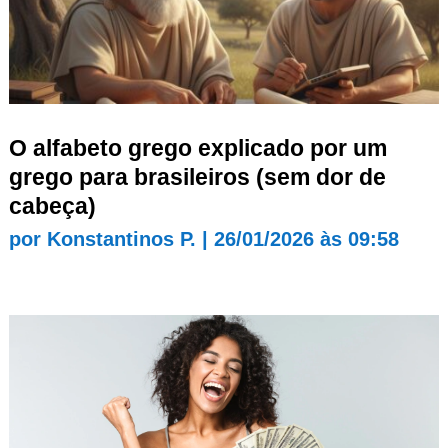
O alfabeto grego explicado por um
grego para brasileiros (sem dor de
cabeça)
por
Konstantinos P.
|
26/01/2026 às 09:58