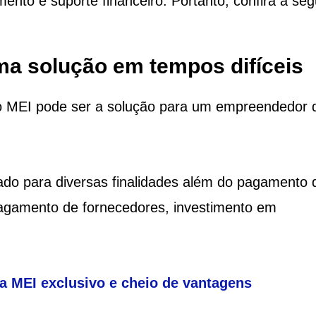
nto e suporte financeiro. Portanto, confira a segu
a solução em tempos difíceis
o MEI pode ser a solução para um empreendedor 
zado para diversas finalidades além do pagamento 
agamento de fornecedores, investimento em
a MEI exclusivo e cheio de vantagens