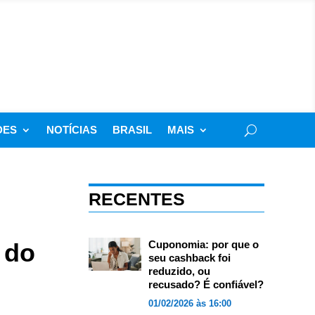
DES
NOTÍCIAS
BRASIL
MAIS
RECENTES
 do
Cuponomia: por que o
seu cashback foi
reduzido, ou
recusado? É confiável?
01/02/2026 às 16:00