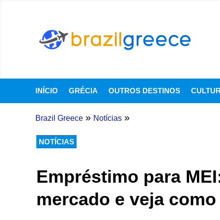
INÍCIO
GRÉCIA
OUTROS DESTINOS
CULTU
»
»
Brazil Greece
Notícias
NOTÍCIAS
Empréstimo para MEI:
mercado e veja como s