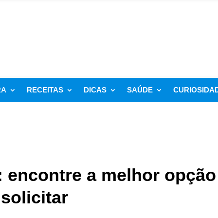
RA
RECEITAS
DICAS
SAÚDE
CURIOSIDA
 encontre a melhor opção
olicitar