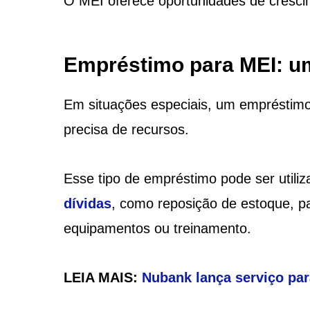
O MEI oferece oportunidades de crescime
Empréstimo para MEI: um
Em situações especiais, um empréstim
precisa de recursos.
Esse tipo de empréstimo pode ser utili
dívidas
, como reposição de estoque, p
equipamentos ou treinamento.
LEIA MAIS:
Nubank lança serviço par