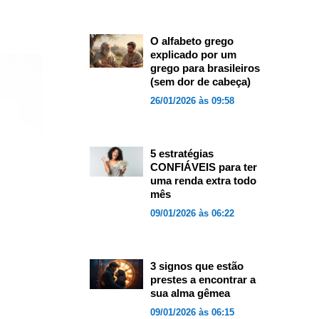
O alfabeto grego
explicado por um
grego para brasileiros
(sem dor de cabeça)
26/01/2026 às 09:58
5 estratégias
CONFIÁVEIS para ter
uma renda extra todo
mês
09/01/2026 às 06:22
3 signos que estão
prestes a encontrar a
sua alma gêmea
09/01/2026 às 06:15