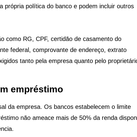
própria política do banco e podem incluir outros
ção como RG, CPF, certidão de casamento do
uinte federal, comprovante de endereço, extrato
xigidos tanto pela empresa quanto pelo proprietári
 um empréstimo
al da empresa. Os bancos estabelecem o limite
éstimo não ameace mais de 50% da renda dispon
ncia.