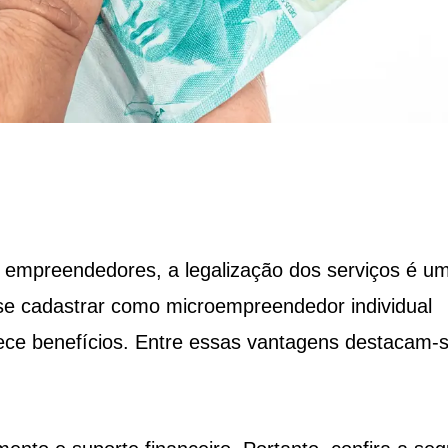
 empreendedores, a legalização dos serviços é u
se cadastrar como microempreendedor individual
ece benefícios. Entre essas vantagens destacam-