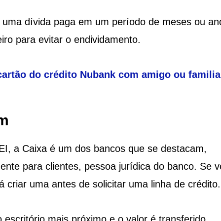
é uma dívida paga em um período de meses ou an
ro para evitar o endividamento.
 cartão do crédito Nubank com amigo ou familia
em
EI, a Caixa é um dos bancos que se destacam,
te para clientes, pessoa jurídica do banco. Se 
criar uma antes de solicitar uma linha de crédito.
escritório mais próximo e o valor é transferido