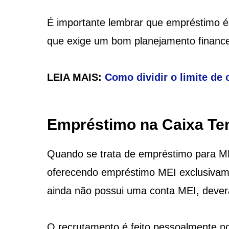
É importante lembrar que empréstimo 
que exige um bom planejamento financei
LEIA MAIS:
Como dividir o limite de
Empréstimo na Caixa T
Quando se trata de empréstimo para M
oferecendo empréstimo MEI exclusivamen
ainda não possui uma conta MEI, deverá 
O recrutamento é feito pessoalmente no 