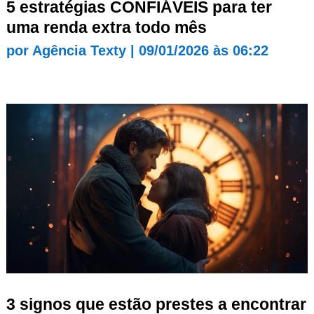
5 estratégias CONFIÁVEIS para ter
uma renda extra todo mês
por
Agência Texty
|
09/01/2026 às 06:22
3 signos que estão prestes a encontrar