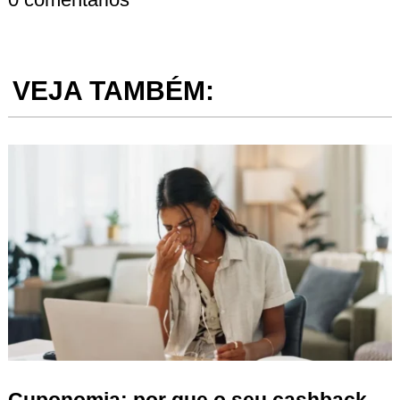
VEJA TAMBÉM:
Cuponomia: por que o seu cashback