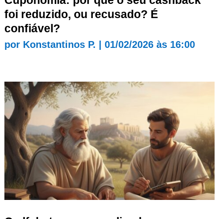
foi reduzido, ou recusado? É
confiável?
por
Konstantinos P.
|
01/02/2026 às 16:00