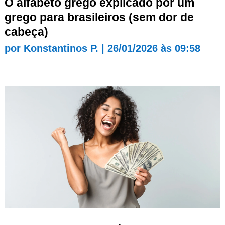
O alfabeto grego explicado por um
grego para brasileiros (sem dor de
cabeça)
por
Konstantinos P.
|
26/01/2026 às 09:58