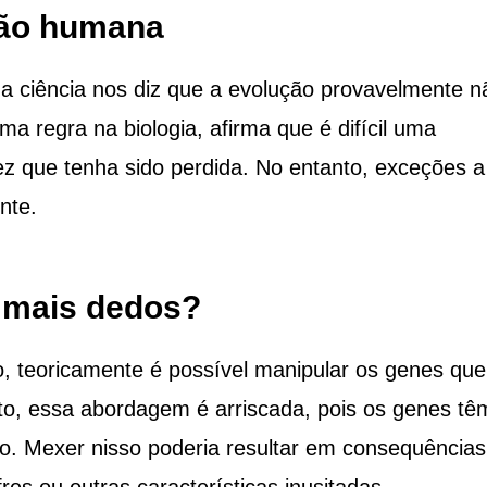
ção humana
a ciência nos diz que a evolução provavelmente n
ma regra na biologia, afirma que é difícil uma
ez que tenha sido perdida. No entanto, exceções a
nte.
 mais dedos?
, teoricamente é possível manipular os genes que
to, essa abordagem é arriscada, pois os genes tê
po. Mexer nisso poderia resultar em consequências
res ou outras características inusitadas.