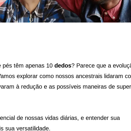
e pés têm apenas 10
dedos
? Parece que a evoluç
 Vamos explorar como nossos ancestrais lidaram c
varam à redução e as possíveis maneiras de super
ncial de nossas vidas diárias, e entender sua
s sua versatilidade.