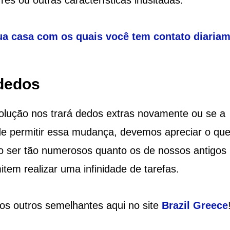
ua casa com os quais você tem contato diaria
 dedos
lução nos trará dedos extras novamente ou se a
de permitir essa mudança, devemos apreciar o qu
 ser tão numerosos quanto os de nossos antigos
tem realizar uma infinidade de tarefas.
ios outros semelhantes aqui no site
Brazil Greece