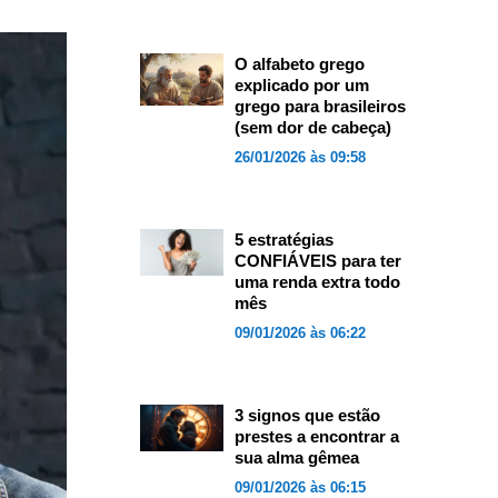
O alfabeto grego
explicado por um
grego para brasileiros
(sem dor de cabeça)
26/01/2026 às 09:58
5 estratégias
CONFIÁVEIS para ter
uma renda extra todo
mês
09/01/2026 às 06:22
3 signos que estão
prestes a encontrar a
sua alma gêmea
09/01/2026 às 06:15