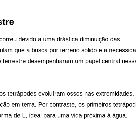
stre
ocorreu devido a uma drástica diminuição das
tulam que a busca por terreno sólido e a necessid
terrestre desempenharam um papel central ness
os tetrápodes evoluíram ossos nas extremidades,
ão em terra. Por contraste, os primeiros tetrápo
a de L, ideal para uma vida próxima à água.