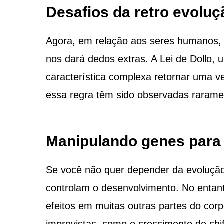
Desafios da retro evolu
Agora, em relação aos seres humanos, 
nos dará dedos extras. A Lei de Dollo, u
característica complexa retornar uma v
essa regra têm sido observadas rarame
Manipulando genes para
Se você não quer depender da evolução
controlam o desenvolvimento. No entan
efeitos em muitas outras partes do cor
imprevistas, como o crescimento de chif