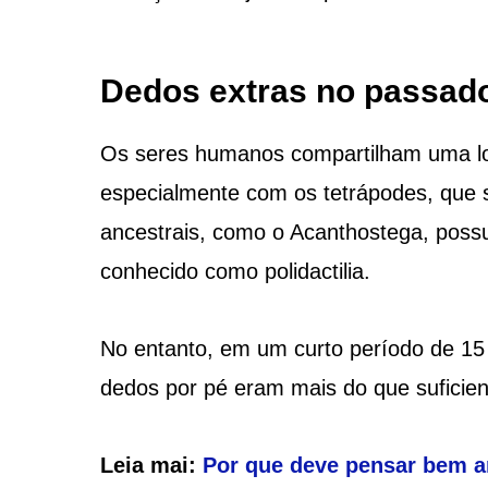
Dedos extras no passad
Os seres humanos compartilham uma lon
especialmente com os tetrápodes, que 
ancestrais, como o Acanthostega, po
conhecido como polidactilia.
No entanto, em um curto período de 15
dedos por pé eram mais do que suficien
Leia mai:
Por que deve pensar bem a