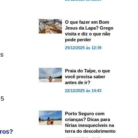
O que fazer em Bom
Jesus da Lapa? Grego
visita e diz o que não
pode perder
25/12/2025 às 12:39
os
Praia do Taípe, o que
você precisa saber
antes de ir?
22/12/2025 às 14:43
 5
Porto Seguro com
crianças? Dicas para
férias inesquecíveis na
iros?
terra do descobrimento