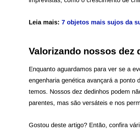
Leia mais:
7 objetos mais sujos da s
Valorizando nossos dez
Enquanto aguardamos para ver se a evo
engenharia genética avançará a ponto 
temos. Nossos dez dedinhos podem não
parentes, mas são versáteis e nos permi
Gostou deste artigo? Então, confira vár