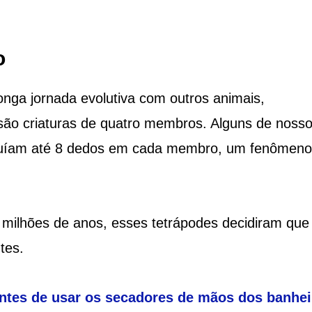
o
ga jornada evolutiva com outros animais,
são criaturas de quatro membros. Alguns de noss
ssuíam até 8 dedos em cada membro, um fenômeno
 milhões de anos, esses tetrápodes decidiram que
tes.
ntes de usar os secadores de mãos dos banhe