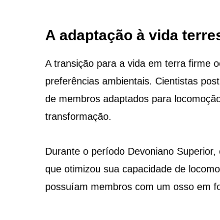
A adaptação à vida terre
A transição para a vida em terra firme 
preferências ambientais. Cientistas pos
de membros adaptados para locomoção 
transformação.
Durante o período Devoniano Superior, 
que otimizou sua capacidade de locomoç
possuíam membros com um osso em form