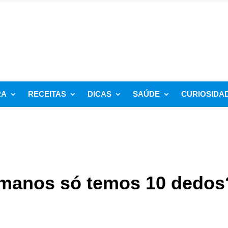
RA
RECEITAS
DICAS
SAÚDE
CURIOSIDA
umanos só temos 10 dedos