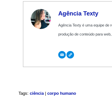
Agência Texty
Agência Texty é uma equipe de r
produção de conteúdo para web,
Tags:
ciência
|
corpo humano