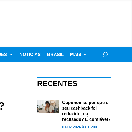
DES
NOTÍCIAS
BRASIL
MAIS
RECENTES
?
Cuponomia: por que o
seu cashback foi
reduzido, ou
recusado? É confiável?
01/02/2026 às 16:00