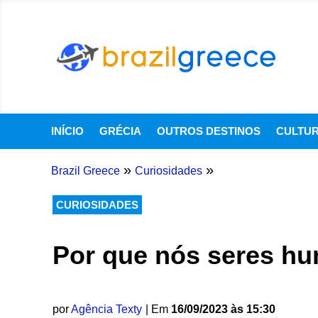
INÍCIO
GRÉCIA
OUTROS DESTINOS
CULTU
»
»
Brazil Greece
Curiosidades
CURIOSIDADES
Por que nós seres h
por
Agência Texty
| Em
16/09/2023 às 15:30