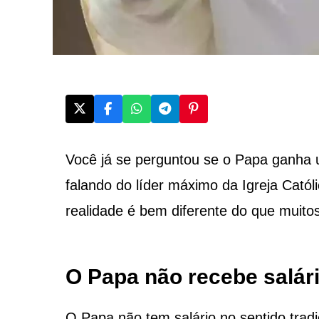
Você já se perguntou se o Papa ganha 
falando do líder máximo da Igreja Catól
realidade é bem diferente do que muito
O Papa não recebe salár
O Papa não tem salário no sentido tradi