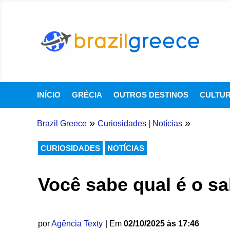
INÍCIO
GRÉCIA
OUTROS DESTINOS
CULTU
»
»
Brazil Greece
Curiosidades
|
Notícias
CURIOSIDADES
NOTÍCIAS
Você sabe qual é o sa
por
Agência Texty
| Em
02/10/2025 às 17:46