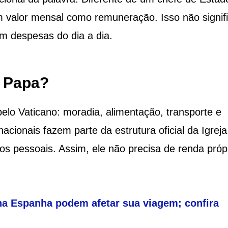
m valor mensal como remuneração. Isso não signifi
m despesas do dia a dia.
 Papa?
elo Vaticano: moradia, alimentação, transporte e
cionais fazem parte da estrutura oficial da Igreja
s pessoais. Assim, ele não precisa de renda próp
na Espanha podem afetar sua viagem; confira