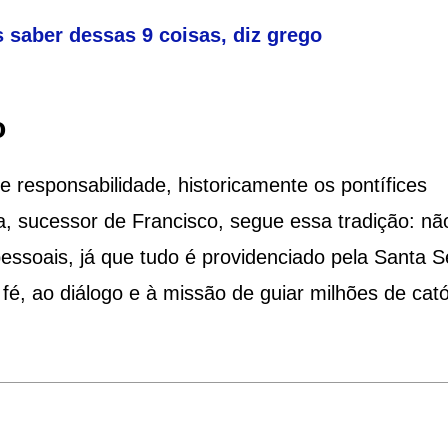
 saber dessas 9 coisas, diz grego
o
responsabilidade, historicamente os pontífices
 sucessor de Francisco, segue essa tradição: nã
pessoais, já que tudo é providenciado pela Santa S
fé, ao diálogo e à missão de guiar milhões de cató