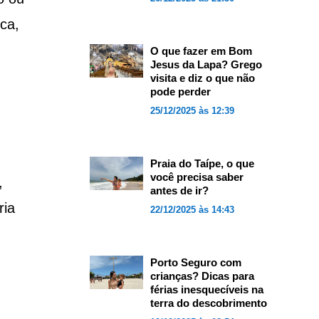
ca,
O que fazer em Bom
Jesus da Lapa? Grego
visita e diz o que não
pode perder
25/12/2025 às 12:39
Praia do Taípe, o que
você precisa saber
,
antes de ir?
ria
22/12/2025 às 14:43
Porto Seguro com
crianças? Dicas para
férias inesquecíveis na
terra do descobrimento