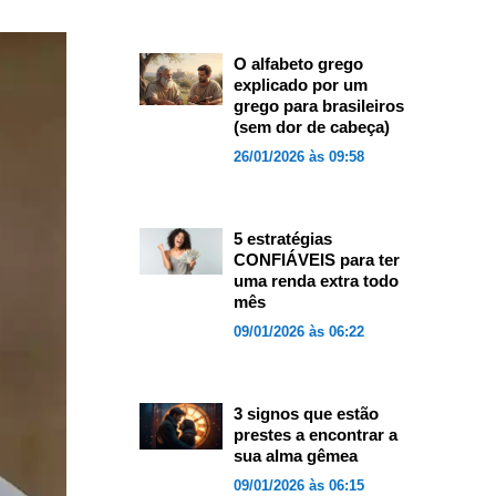
O alfabeto grego
explicado por um
grego para brasileiros
(sem dor de cabeça)
26/01/2026 às 09:58
5 estratégias
CONFIÁVEIS para ter
uma renda extra todo
mês
09/01/2026 às 06:22
3 signos que estão
prestes a encontrar a
sua alma gêmea
09/01/2026 às 06:15