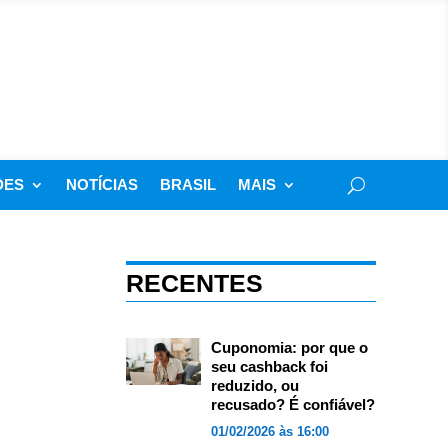
DES
NOTÍCIAS
BRASIL
MAIS
RECENTES
Cuponomia: por que o
seu cashback foi
reduzido, ou
recusado? É confiável?
01/02/2026 às 16:00