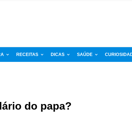
RA
RECEITAS
DICAS
SAÚDE
CURIOSIDA
lário do papa?