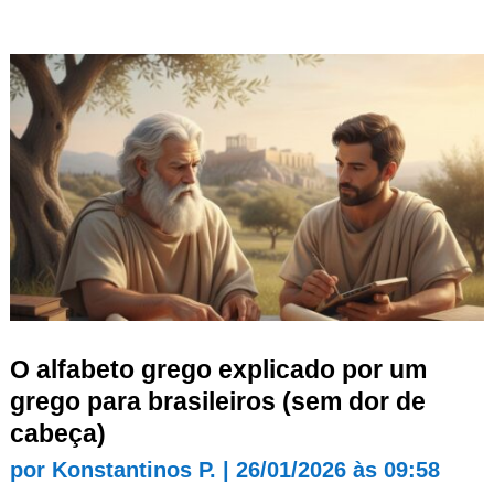
O alfabeto grego explicado por um
grego para brasileiros (sem dor de
cabeça)
por
Konstantinos P.
|
26/01/2026 às 09:58