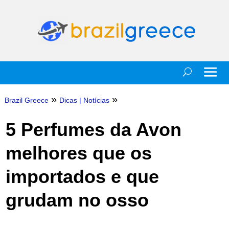
»
»
Brazil Greece
Dicas
|
Notícias
5 Perfumes da Avon
melhores que os
importados e que
grudam no osso