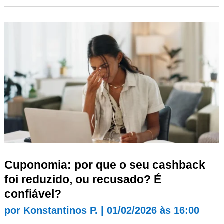
Cuponomia: por que o seu cashback
foi reduzido, ou recusado? É
confiável?
por
Konstantinos P.
|
01/02/2026 às 16:00