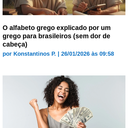
O alfabeto grego explicado por um
grego para brasileiros (sem dor de
cabeça)
por
Konstantinos P.
|
26/01/2026 às 09:58