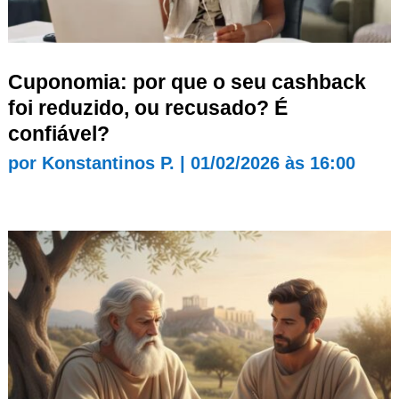
Cuponomia: por que o seu cashback
foi reduzido, ou recusado? É
confiável?
por
Konstantinos P.
|
01/02/2026 às 16:00