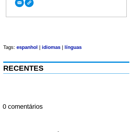
Tags:
espanhol
|
idiomas
|
línguas
RECENTES
0 comentários