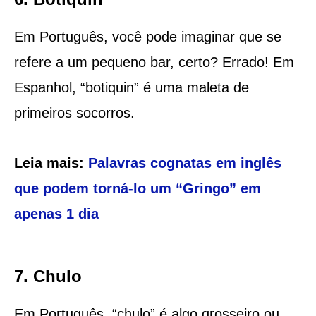
Em Português, você pode imaginar que se
refere a um pequeno bar, certo? Errado! Em
Espanhol, “botiquin” é uma maleta de
primeiros socorros.
Leia mais:
Palavras cognatas em inglês
que podem torná-lo um “Gringo” em
apenas 1 dia
7. Chulo
Em Português, “chulo” é algo grosseiro ou