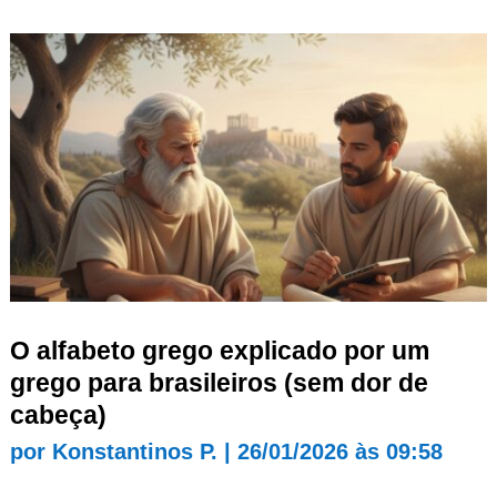
O alfabeto grego explicado por um
grego para brasileiros (sem dor de
cabeça)
por
Konstantinos P.
|
26/01/2026 às 09:58