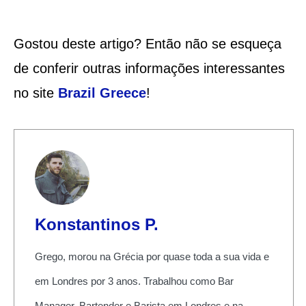
Gostou deste artigo? Então não se esqueça
de conferir outras informações interessantes
no site
Brazil Greece
!
Konstantinos P.
Grego, morou na Grécia por quase toda a sua vida e
em Londres por 3 anos. Trabalhou como Bar
Manager, Bartender e Barista em Londres e na