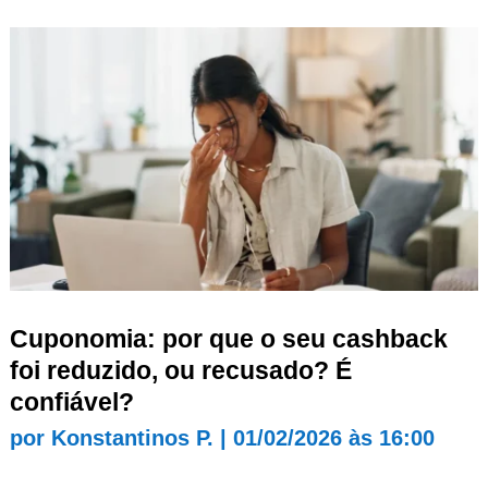
Cuponomia: por que o seu cashback
foi reduzido, ou recusado? É
confiável?
por
Konstantinos P.
|
01/02/2026 às 16:00