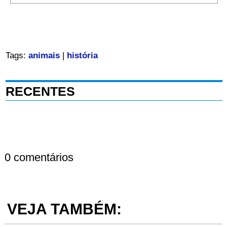
Tags:
animais
|
história
RECENTES
0 comentários
VEJA TAMBÉM: