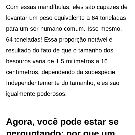
Com essas mandíbulas, eles são capazes de
levantar um peso equivalente a 64 toneladas
para um ser humano comum. Isso mesmo,
64 toneladas! Essa proporção notável é
resultado do fato de que o tamanho dos
besouros varia de 1,5 milímetros a 16
centímetros, dependendo da subespécie.
Independentemente do tamanho, eles são
igualmente poderosos.
Agora, você pode estar se
perguntando: por que um