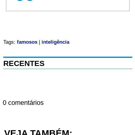
Tags:
famosos
|
inteligência
RECENTES
0 comentários
VEJA TAMBÉM: