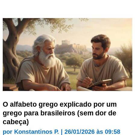
O alfabeto grego explicado por um
grego para brasileiros (sem dor de
cabeça)
por
Konstantinos P.
|
26/01/2026 às 09:58