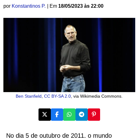
por
Konstantinos P.
| Em
18/05/2023 às 22:00
Ben Stanfield
,
CC BY-SA 2.0
, via Wikimedia Commons.
No dia 5 de outubro de 2011, o mundo