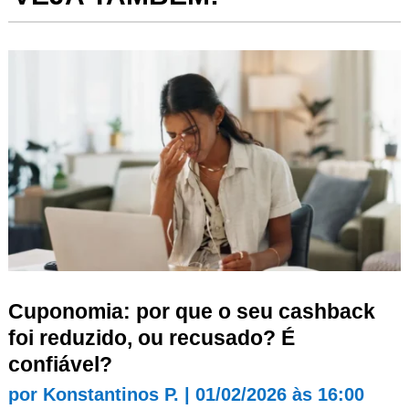
Cuponomia: por que o seu cashback
foi reduzido, ou recusado? É
confiável?
por
Konstantinos P.
|
01/02/2026 às 16:00