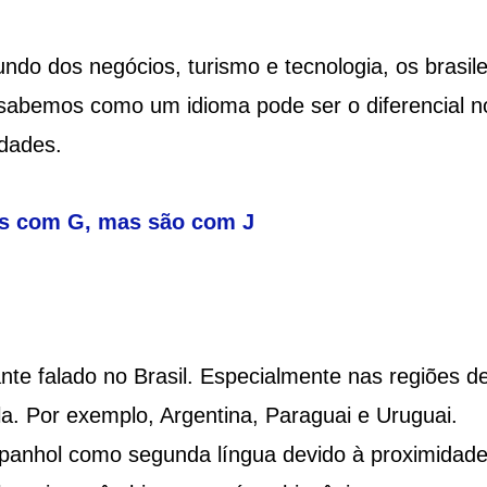
do dos negócios, turismo e tecnologia, os brasile
 sabemos como um idioma pode ser o diferencial n
idades.
os com G, mas são com J
te falado no Brasil. Especialmente nas regiões d
la. Por exemplo, Argentina, Paraguai e Uruguai.
espanhol como segunda língua devido à proximidad