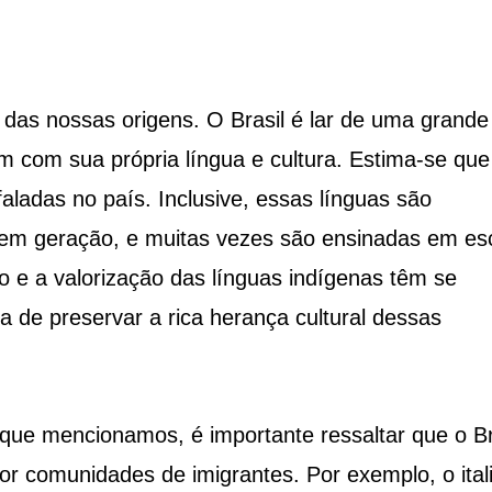
 das nossas origens. O Brasil é lar de uma grande
m com sua própria língua e cultura. Estima-se que
aladas no país. Inclusive, essas línguas são
 em geração, e muitas vezes são ensinadas em es
o e a valorização das línguas indígenas têm se
a de preservar a rica herança cultural dessas
que mencionamos, é importante ressaltar que o Br
or comunidades de imigrantes. Por exemplo, o ital