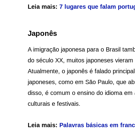
Leia mais:
7 lugares que falam portu
Japonês
A imigração japonesa para o Brasil també
do século XX, muitos japoneses vieram 
Atualmente, o japonês é falado princi
japoneses, como em São Paulo, que abr
disso, é comum o ensino do idioma em 
culturais e festivais.
Leia mais:
Palavras básicas em fran