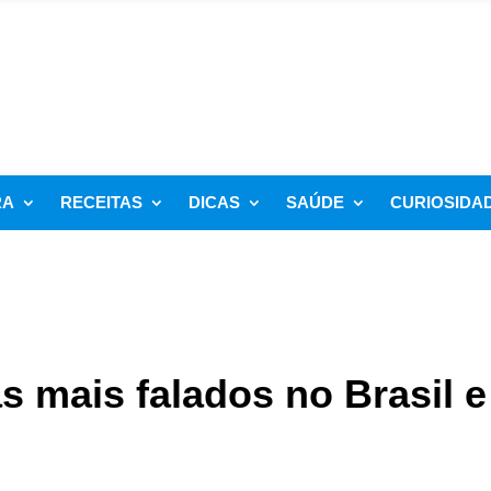
RA
RECEITAS
DICAS
SAÚDE
CURIOSIDA
s mais falados no Brasil e