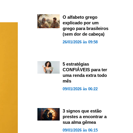
O alfabeto grego
explicado por um
grego para brasileiros
(sem dor de cabeça)
26/01/2026 às 09:58
5 estratégias
CONFIÁVEIS para ter
uma renda extra todo
mês
09/01/2026 às 06:22
3 signos que estão
prestes a encontrar a
sua alma gêmea
09/01/2026 às 06:15