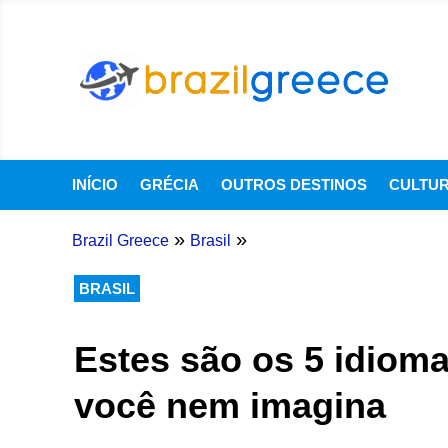
INÍCIO
GRÉCIA
OUTROS DESTINOS
CULTU
»
»
Brazil Greece
Brasil
BRASIL
Estes são os 5 idioma
você nem imagina