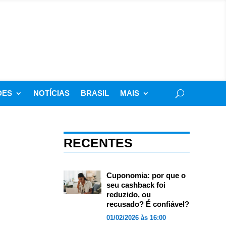
DES
NOTÍCIAS
BRASIL
MAIS
RECENTES
Cuponomia: por que o
seu cashback foi
reduzido, ou
recusado? É confiável?
01/02/2026 às 16:00