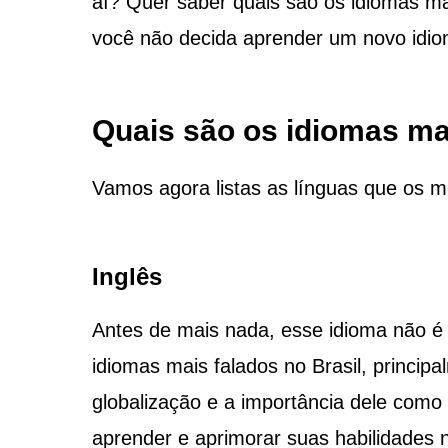
aí? Quer saber quais são os idiomas ma
você não decida aprender um novo id
Quais são os idiomas mai
Vamos agora listas as línguas que os m
Inglês
Antes de mais nada, esse idioma não é
idiomas mais falados no Brasil, princi
globalização e a importância dele como 
aprender e aprimorar suas habilidades 