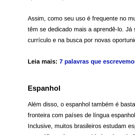
Assim, como seu uso é frequente no mun
têm se dedicado mais a aprendê-lo. Já
currículo e na busca por novas oportun
Leia mais:
7 palavras que escrevem
Espanhol
Além disso, o espanhol também é bastan
fronteira com países de língua espanho
Inclusive, muitos brasileiros estudam 