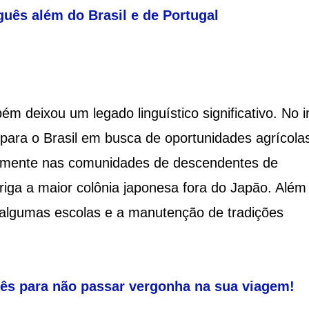
guês além do Brasil e de Portugal
m deixou um legado linguístico significativo. No i
para o Brasil em busca de oportunidades agrícola
palmente nas comunidades de descendentes de
iga a maior colônia japonesa fora do Japão. Além
algumas escolas e a manutenção de tradições
cês para não passar vergonha na sua viagem!