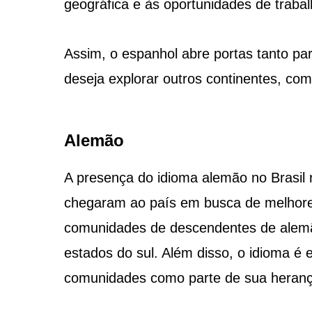
geográfica e às oportunidades de traba
Assim, o espanhol abre portas tanto pa
deseja explorar outros continentes, co
Alemão
A presença do idioma alemão no Brasil
chegaram ao país em busca de melhores
comunidades de descendentes de alemãe
estados do sul. Além disso, o idioma é
comunidades como parte de sua herança