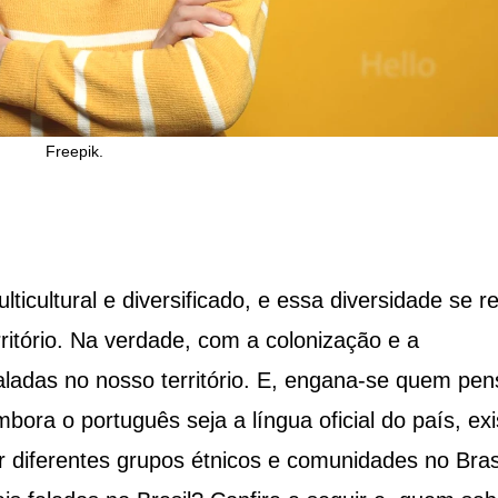
Freepik.
icultural e diversificado, e essa diversidade se re
itório. Na verdade, com a colonização e a
aladas no nosso território. E, engana-se quem pen
bora o português seja a língua oficial do país, ex
r diferentes grupos étnicos e comunidades no Brasi