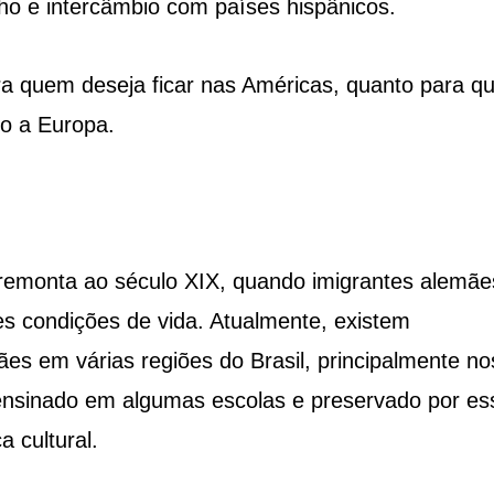
lho e intercâmbio com países hispânicos.
ra quem deseja ficar nas Américas, quanto para 
mo a Europa.
 remonta ao século XIX, quando imigrantes alemãe
 condições de vida. Atualmente, existem
s em várias regiões do Brasil, principalmente no
 ensinado em algumas escolas e preservado por es
 cultural.