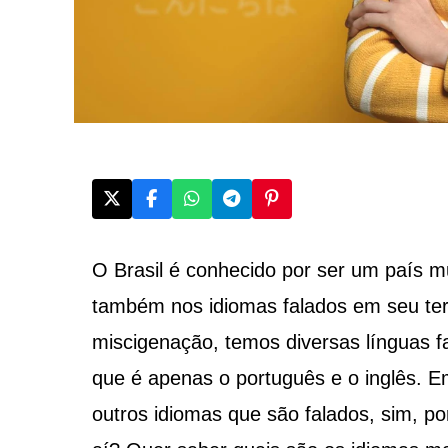
O Brasil é conhecido por ser um país mult
também nos idiomas falados em seu terr
miscigenação, temos diversas línguas f
que é apenas o português e o inglês. Em
outros idiomas que são falados, sim, po