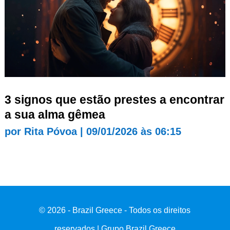
3 signos que estão prestes a encontrar
a sua alma gêmea
por
Rita Póvoa
|
09/01/2026 às 06:15
© 2026 - Brazil Greece - Todos os direitos
reservados | Grupo Brazil Greece