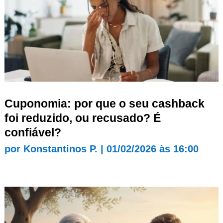
Cuponomia: por que o seu cashback
foi reduzido, ou recusado? É
confiável?
por
Konstantinos P.
|
01/02/2026 às 16:00