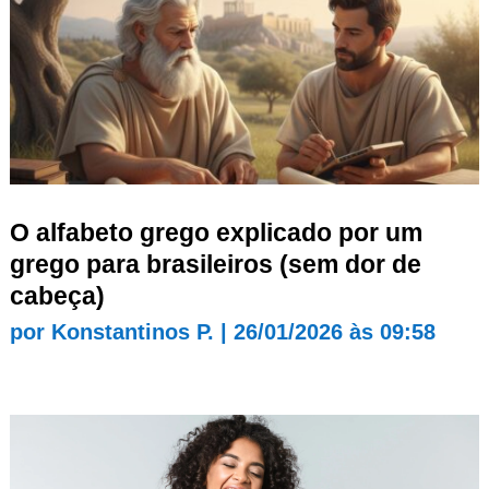
O alfabeto grego explicado por um
grego para brasileiros (sem dor de
cabeça)
por
Konstantinos P.
|
26/01/2026 às 09:58