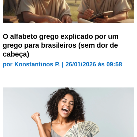
O alfabeto grego explicado por um
grego para brasileiros (sem dor de
cabeça)
por
Konstantinos P.
|
26/01/2026 às 09:58