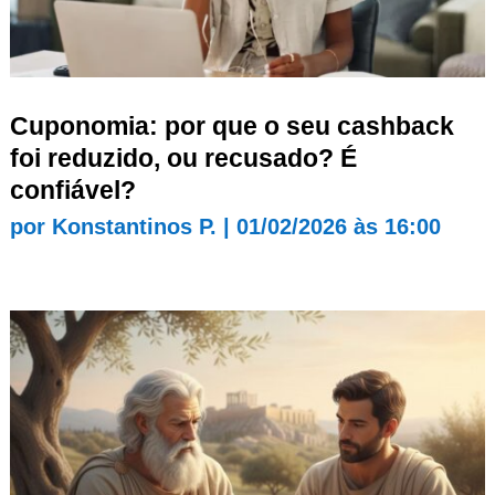
Cuponomia: por que o seu cashback
foi reduzido, ou recusado? É
confiável?
por
Konstantinos P.
|
01/02/2026 às 16:00