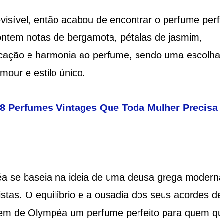
isível, então acabou de encontrar o perfume perf
ntem notas de bergamota, pétalas de jasmim,
ticação e harmonia ao perfume, sendo uma escolha
mour e estilo único.
8 Perfumes Vintages Que Toda Mulher Precisa 
éa se baseia na ideia de uma deusa grega modern
stas. O equilíbrio e a ousadia dos seus acordes d
fazem de Olympéa um perfume perfeito para quem q