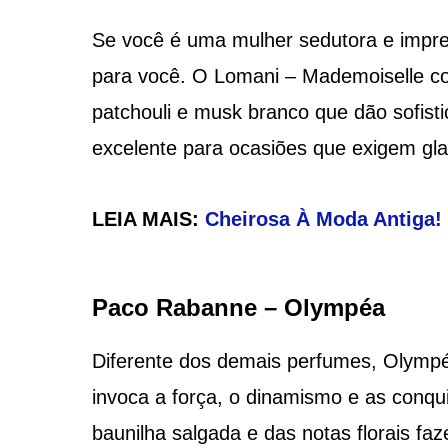
Se você é uma mulher sedutora e imprev
para você. O Lomani – Mademoiselle co
patchouli e musk branco que dão sofis
excelente para ocasiões que exigem gla
LEIA MAIS:
Cheirosa À Moda Antiga! 
Paco Rabanne – Olympéa
Diferente dos demais perfumes, Olymp
invoca a força, o dinamismo e as conqui
baunilha salgada e das notas florais 