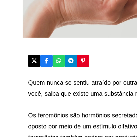
Quem nunca se sentiu atraído por outra
você, saiba que existe uma substância 
Os feromônios são hormônios secretados 
oposto por meio de um estímulo olfativ