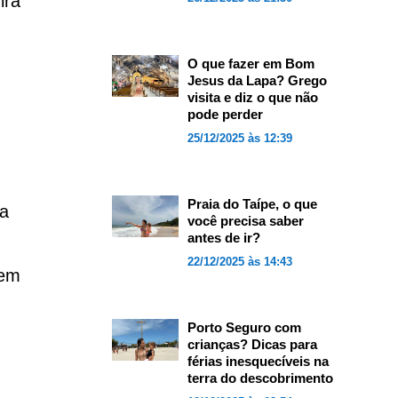
ira
O que fazer em Bom
Jesus da Lapa? Grego
visita e diz o que não
pode perder
25/12/2025 às 12:39
Praia do Taípe, o que
a
você precisa saber
antes de ir?
22/12/2025 às 14:43
sem
Porto Seguro com
crianças? Dicas para
férias inesquecíveis na
terra do descobrimento