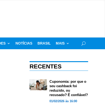
DES
NOTÍCIAS
BRASIL
MAIS
RECENTES
Cuponomia: por que o
seu cashback foi
reduzido, ou
recusado? É confiável?
01/02/2026 às 16:00