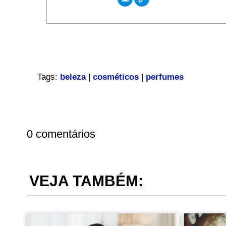
Tags:
beleza
|
cosméticos
|
perfumes
0 comentários
VEJA TAMBÉM: