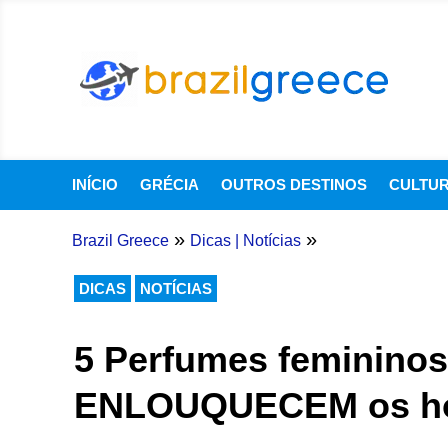
INÍCIO
GRÉCIA
OUTROS DESTINOS
CULTU
»
»
Brazil Greece
Dicas
|
Notícias
DICAS
NOTÍCIAS
5 Perfumes feminino
ENLOUQUECEM os h