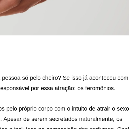
 pessoa só pelo cheiro? Se isso já aconteceu com
responsável por essa atração: os feromônios.
pelo próprio corpo com o intuito de atrair o sexo
o. Apesar de serem secretados naturalmente, os