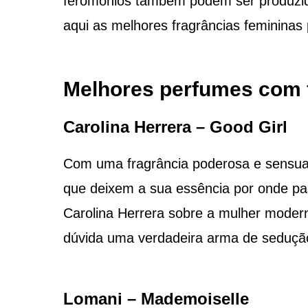
feromônios também podem ser produzido
aqui as melhores fragrâncias femininas
Melhores perfumes com 
Carolina Herrera – Good Girl
Com uma fragrância poderosa e sensua
que deixem a sua essência por onde pass
Carolina Herrera sobre a mulher moder
dúvida uma verdadeira arma de sedução
Lomani – Mademoiselle