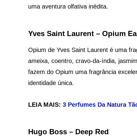
uma aventura olfativa inédita.
Yves Saint Laurent – Opium E
Opium de Yves Saint Laurent é uma frag
ameixa, coentro, cravo-da-índia, jasmi
fazem do Opium uma fragrância excele
identidade única.
LEIA MAIS:
3 Perfumes Da Natura T
Hugo Boss – Deep Red