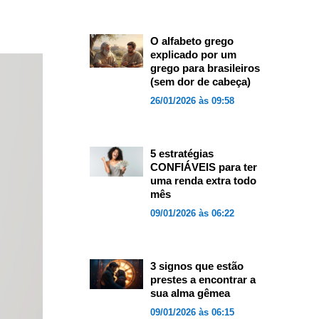
O alfabeto grego
explicado por um
grego para brasileiros
(sem dor de cabeça)
26/01/2026 às 09:58
5 estratégias
CONFIÁVEIS para ter
uma renda extra todo
mês
09/01/2026 às 06:22
3 signos que estão
prestes a encontrar a
sua alma gêmea
09/01/2026 às 06:15