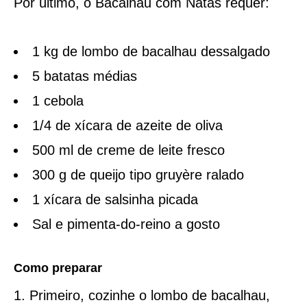
Por último, o Bacalhau com Natas requer:
1 kg de lombo de bacalhau dessalgado
5 batatas médias
1 cebola
1/4 de xícara de azeite de oliva
500 ml de creme de leite fresco
300 g de queijo tipo gruyère ralado
1 xícara de salsinha picada
Sal e pimenta-do-reino a gosto
Como preparar
Primeiro, cozinhe o lombo de bacalhau,