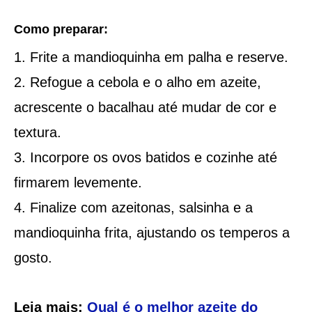
Como preparar:
Frite a mandioquinha em palha e reserve.
Refogue a cebola e o alho em azeite,
acrescente o bacalhau até mudar de cor e
textura.
Incorpore os ovos batidos e cozinhe até
firmarem levemente.
Finalize com azeitonas, salsinha e a
mandioquinha frita, ajustando os temperos a
gosto.
Leia mais:
Qual é o melhor azeite do