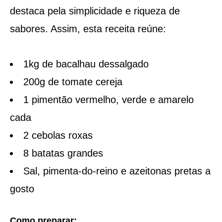
destaca pela simplicidade e riqueza de
sabores. Assim, esta receita reúne:
1kg de bacalhau dessalgado
200g de tomate cereja
1 pimentão vermelho, verde e amarelo
cada
2 cebolas roxas
8 batatas grandes
Sal, pimenta-do-reino e azeitonas pretas a
gosto
Como preparar: