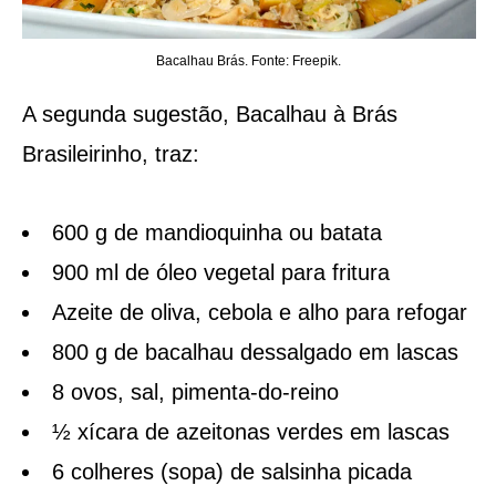
Bacalhau Brás. Fonte: Freepik.
A segunda sugestão, Bacalhau à Brás
Brasileirinho, traz:
600 g de mandioquinha ou batata
900 ml de óleo vegetal para fritura
Azeite de oliva, cebola e alho para refogar
800 g de bacalhau dessalgado em lascas
8 ovos, sal, pimenta-do-reino
½ xícara de azeitonas verdes em lascas
6 colheres (sopa) de salsinha picada