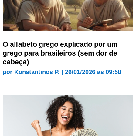
O alfabeto grego explicado por um
grego para brasileiros (sem dor de
cabeça)
por
Konstantinos P.
|
26/01/2026 às 09:58