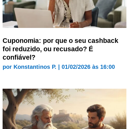
Cuponomia: por que o seu cashback
foi reduzido, ou recusado? É
confiável?
por
Konstantinos P.
|
01/02/2026 às 16:00