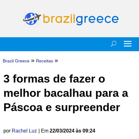
»
»
Brazil Greece
Receitas
3 formas de fazer o
melhor bacalhau para a
Páscoa e surpreender
por
Rachel Luz
| Em
22/03/2024 às 09:24