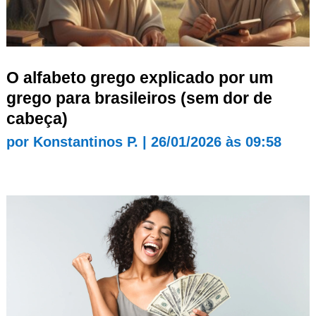
O alfabeto grego explicado por um
grego para brasileiros (sem dor de
cabeça)
por
Konstantinos P.
|
26/01/2026 às 09:58