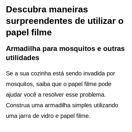
Descubra maneiras
surpreendentes de utilizar o
papel filme
Armadilha para mosquitos e outras
utilidades
Se a sua cozinha está sendo invadida por
mosquitos, saiba que o papel filme pode
ajudar você a resolver esse problema.
Construa uma armadilha simples utilizando
uma jarra de vidro e papel filme.