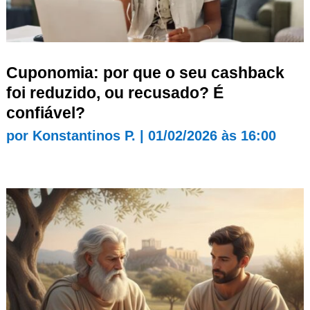
Cuponomia: por que o seu cashback
foi reduzido, ou recusado? É
confiável?
por
Konstantinos P.
|
01/02/2026 às 16:00