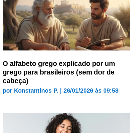
O alfabeto grego explicado por um
grego para brasileiros (sem dor de
cabeça)
por
Konstantinos P.
|
26/01/2026 às 09:58