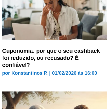
Cuponomia: por que o seu cashback
foi reduzido, ou recusado? É
confiável?
por
Konstantinos P.
|
01/02/2026 às 16:00