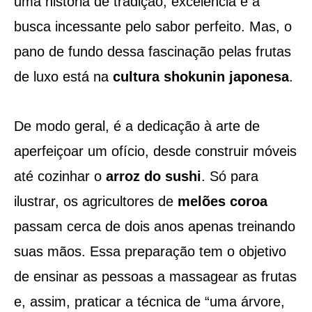
uma história de tradição, excelência e a
busca incessante pelo sabor perfeito. Mas, o
pano de fundo dessa fascinação pelas frutas
de luxo está na
cultura shokunin japonesa
.
De modo geral, é a dedicação à arte de
aperfeiçoar um ofício, desde construir móveis
até cozinhar o
arroz do sushi
. Só para
ilustrar, os agricultores de
melões coroa
passam cerca de dois anos apenas treinando
suas mãos. Essa preparação tem o objetivo
de ensinar as pessoas a massagear as frutas
e, assim, praticar a técnica de “uma árvore,