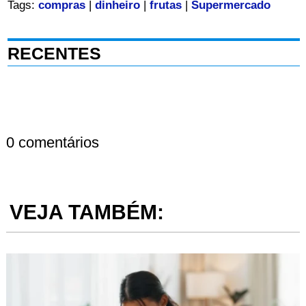
Tags:
compras
|
dinheiro
|
frutas
|
Supermercado
RECENTES
0 comentários
VEJA TAMBÉM: