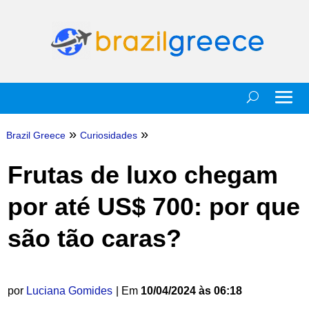
»
»
Brazil Greece
Curiosidades
Frutas de luxo chegam
por até US$ 700: por que
são tão caras?
por
Luciana Gomides
| Em
10/04/2024 às 06:18