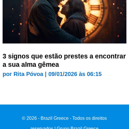
3 signos que estão prestes a encontrar
a sua alma gêmea
por
Rita Póvoa
|
09/01/2026 às 06:15
© 2026 - Brazil Greece - Todos os direitos
reservados | Grupo Brazil Greece