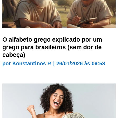
O alfabeto grego explicado por um
grego para brasileiros (sem dor de
cabeça)
por
Konstantinos P.
|
26/01/2026 às 09:58