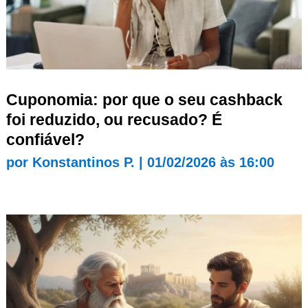
Cuponomia: por que o seu cashback
foi reduzido, ou recusado? É
confiável?
por
Konstantinos P.
|
01/02/2026 às 16:00