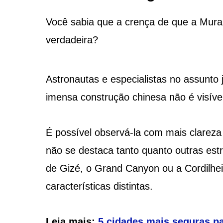
Você sabia que a crença de que a Mura
verdadeira?
Astronautas e especialistas no assunto 
imensa construção chinesa não é visível
É possível observá-la com mais clareza
não se destaca tanto quanto outras est
de Gizé, o Grand Canyon ou a Cordilhe
características distintas.
Leia mais:
5 cidades mais seguras pa