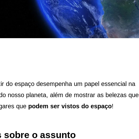
rtir do espaço desempenha um papel essencial na
do nosso planeta, além de mostrar as belezas que
ugares que
podem ser vistos do espaço
!
 sobre o assunto