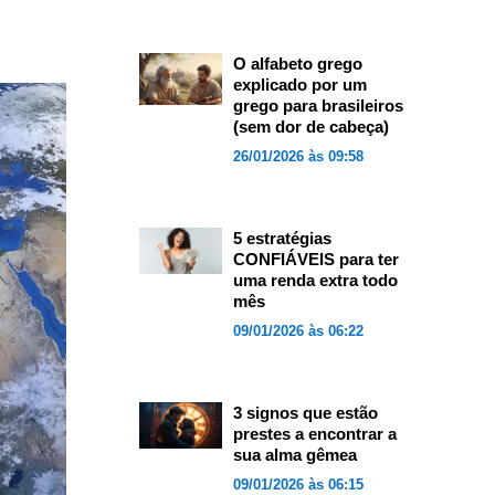
O alfabeto grego
explicado por um
grego para brasileiros
(sem dor de cabeça)
26/01/2026 às 09:58
5 estratégias
CONFIÁVEIS para ter
uma renda extra todo
mês
09/01/2026 às 06:22
3 signos que estão
prestes a encontrar a
sua alma gêmea
09/01/2026 às 06:15