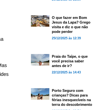
O que fazer em Bom
Jesus da Lapa? Grego
visita e diz o que não
pode perder
sa
25/12/2025 às 12:39
Praia do Taípe, o que
você precisa saber
Mas
antes de ir?
22/12/2025 às 14:43
ides
Porto Seguro com
crianças? Dicas para
férias inesquecíveis na
terra do descobrimento