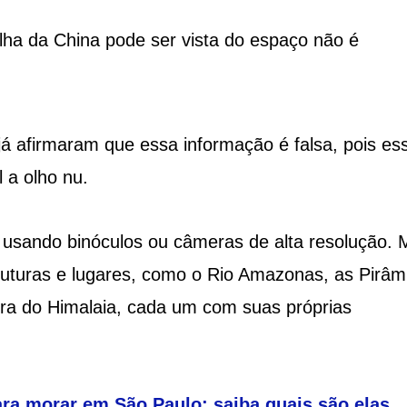
lha da China pode ser vista do espaço não é
já afirmaram que essa informação é falsa, pois es
 a olho nu.
 usando binóculos ou câmeras de alta resolução. 
ruturas e lugares, como o Rio Amazonas, as Pirâm
ira do Himalaia, cada um com suas próprias
ra morar em São Paulo: saiba quais são elas