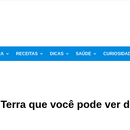
RA
RECEITAS
DICAS
SAÚDE
CURIOSIDA
a Terra que você pode ver 