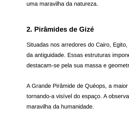
uma maravilha da natureza.
2. Pirâmides de Gizé
Situadas nos arredores do Cairo, Egito
da antiguidade. Essas estruturas impo
destacam-se pela sua massa e geometri
A Grande Pirâmide de Quéops, a maior 
tornando-a visível do espaço. A observa
maravilha da humanidade.