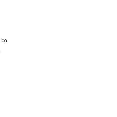
ico
,