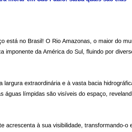
ço está no Brasil! O Rio Amazonas, o maior do m
a imponente da América do Sul, fluindo por divers
 largura extraordinária e à vasta bacia hidrográfic
s águas límpidas são visíveis do espaço, reveland
nte acrescenta à sua visibilidade, transformando-o