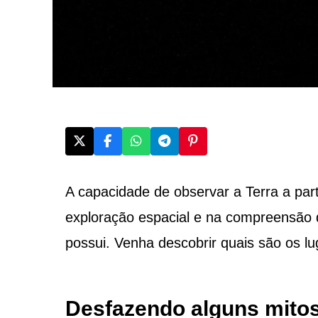
A capacidade de observar a Terra a pa
exploração espacial e na compreensão 
possui. Venha descobrir quais são os l
Desfazendo alguns mitos