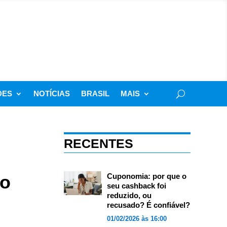
DES
NOTÍCIAS
BRASIL
MAIS
RECENTES
do
Cuponomia: por que o
seu cashback foi
reduzido, ou
recusado? É confiável?
01/02/2026 às 16:00