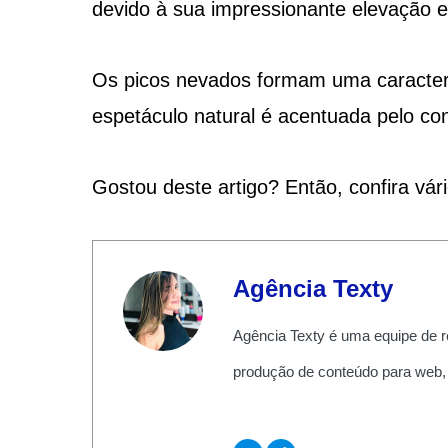
devido à sua impressionante elevação e
Os picos nevados formam uma caracterís
espetáculo natural é acentuada pelo co
Gostou deste artigo? Então, confira vár
Agência Texty
Agência Texty é uma equipe de r
produção de conteúdo para web,