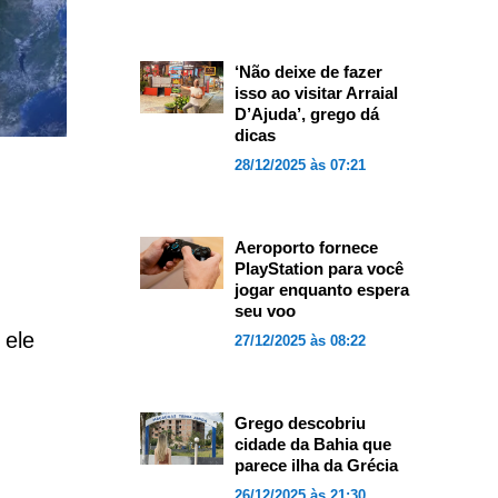
‘Não deixe de fazer
isso ao visitar Arraial
D’Ajuda’, grego dá
dicas
28/12/2025 às 07:21
Aeroporto fornece
PlayStation para você
jogar enquanto espera
seu voo
 ele
27/12/2025 às 08:22
Grego descobriu
cidade da Bahia que
parece ilha da Grécia
26/12/2025 às 21:30