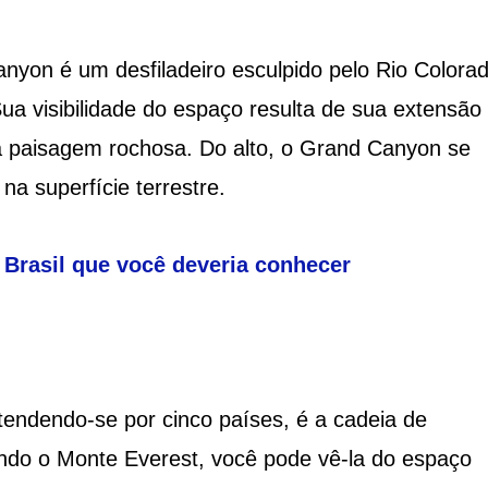
nyon é um desfiladeiro esculpido pelo Rio Colorad
ua visibilidade do espaço resulta de sua extensão
da paisagem rochosa. Do alto, o Grand Canyon se
a superfície terrestre.
 Brasil que você deveria conhecer
tendendo-se por cinco países, é a cadeia de
ando o Monte Everest, você pode vê-la do espaço