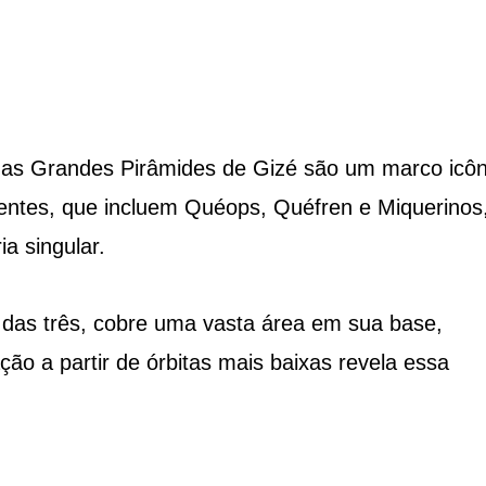
, as Grandes Pirâmides de Gizé são um marco icôn
nentes, que incluem Quéops, Quéfren e Miquerinos
a singular.
das três, cobre uma vasta área em sua base,
ção a partir de órbitas mais baixas revela essa