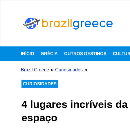
INÍCIO
GRÉCIA
OUTROS DESTINOS
CULTU
»
»
Brazil Greece
Curiosidades
CURIOSIDADES
4 lugares incríveis d
espaço