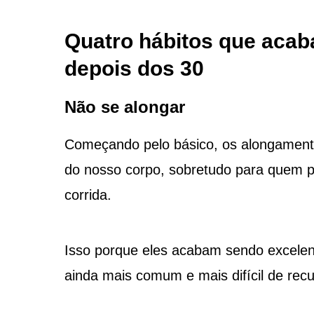
Quatro hábitos que acab
depois dos 30
Não se alongar
Começando pelo básico, os alongamen
do nosso corpo, sobretudo para quem pr
corrida.
Isso porque eles acabam sendo excelent
ainda mais comum e mais difícil de re