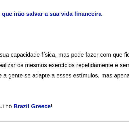
 que irão salvar a sua vida financeira
sua capacidade física, mas pode fazer com que fi
realizar os mesmos exercícios repetidamente e se
ue a gente se adapte a esses estímulos, mas apen
qui no
Brazil Greece
!