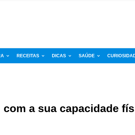
RA
RECEITAS
DICAS
SAÚDE
CURIOSIDA
 com a sua capacidade fís