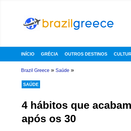
INÍCIO
GRÉCIA
OUTROS DESTINOS
CULTU
»
»
Brazil Greece
Saúde
SAÚDE
4 hábitos que acabam
após os 30