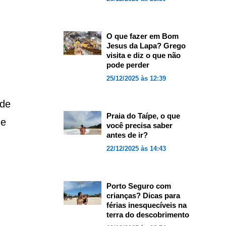
O que fazer em Bom
Jesus da Lapa? Grego
visita e diz o que não
pode perder
25/12/2025 às 12:39
úde
Praia do Taípe, o que
 e
você precisa saber
antes de ir?
22/12/2025 às 14:43
Porto Seguro com
crianças? Dicas para
férias inesquecíveis na
terra do descobrimento