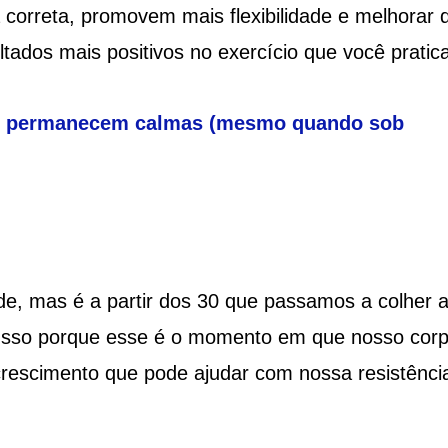
 correta, promovem mais flexibilidade e melhorar 
ltados mais positivos no exercício que você pratica
ue permanecem calmas (mesmo quando sob
de, mas é a partir dos 30 que passamos a colher 
. Isso porque esse é o momento em que nosso cor
rescimento que pode ajudar com nossa resistênci