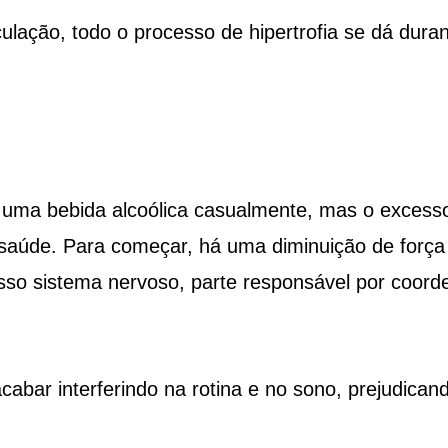
ulação, todo o processo de hipertrofia se dá dura
ma bebida alcoólica casualmente, mas o excess
 saúde. Para começar, há uma diminuição de força
osso sistema nervoso, parte responsável por coord
abar interferindo na rotina e no sono, prejudican