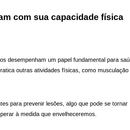
am com sua capacidade física
tos desempenham um papel fundamental para sa
atica outras atividades físicas, como musculação
es para prevenir lesões, algo que pode se tornar
cuperar à medida que envelheceremos.