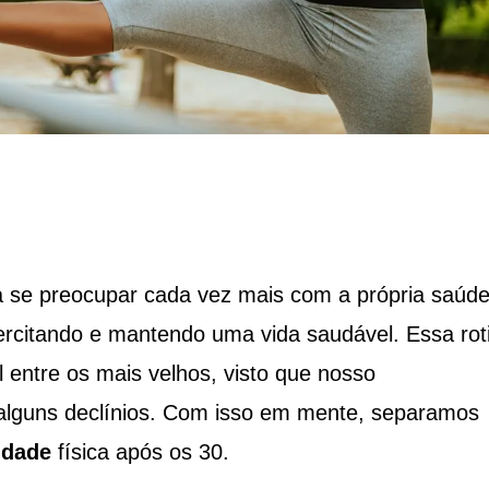
a se preocupar cada vez mais com a própria saúde
rcitando e mantendo uma vida saudável. Essa rot
l entre os mais velhos, visto que nosso
alguns declínios. Com isso em mente, separamos
cidade
física após os 30.