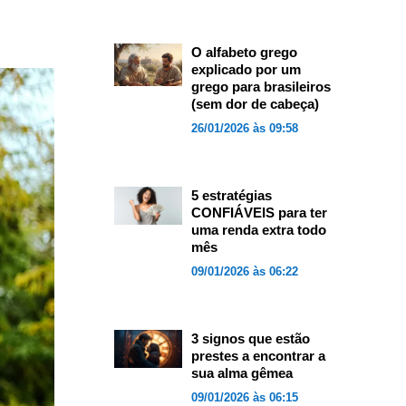
O alfabeto grego
explicado por um
grego para brasileiros
(sem dor de cabeça)
26/01/2026 às 09:58
5 estratégias
CONFIÁVEIS para ter
uma renda extra todo
mês
09/01/2026 às 06:22
3 signos que estão
prestes a encontrar a
sua alma gêmea
09/01/2026 às 06:15