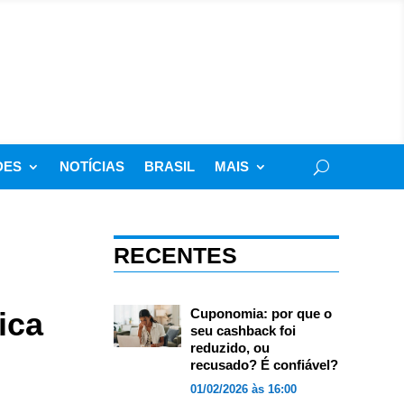
DES
NOTÍCIAS
BRASIL
MAIS
RECENTES
ica
Cuponomia: por que o
seu cashback foi
reduzido, ou
recusado? É confiável?
01/02/2026 às 16:00