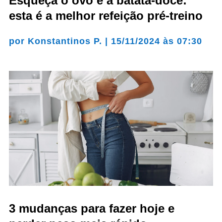
Esqueça o ovo e a batata-doce:
esta é a melhor refeição pré-treino
por
Konstantinos P.
|
15/11/2024 às 07:30
3 mudanças para fazer hoje e