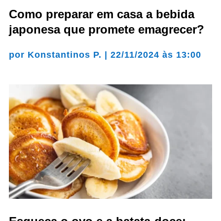
Como preparar em casa a bebida
japonesa que promete emagrecer?
por
Konstantinos P.
|
22/11/2024 às 13:00