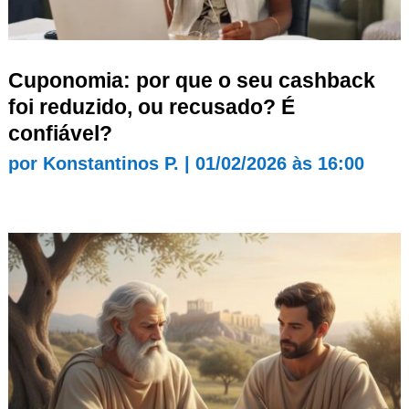
Cuponomia: por que o seu cashback
foi reduzido, ou recusado? É
confiável?
por
Konstantinos P.
|
01/02/2026 às 16:00