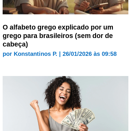
O alfabeto grego explicado por um
grego para brasileiros (sem dor de
cabeça)
por
Konstantinos P.
|
26/01/2026 às 09:58