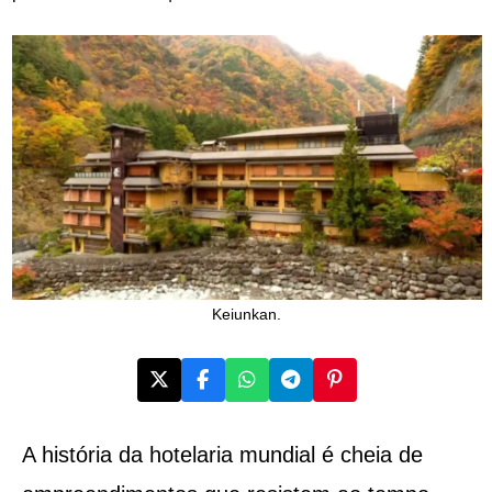
Keiunkan.
A história da hotelaria mundial é cheia de