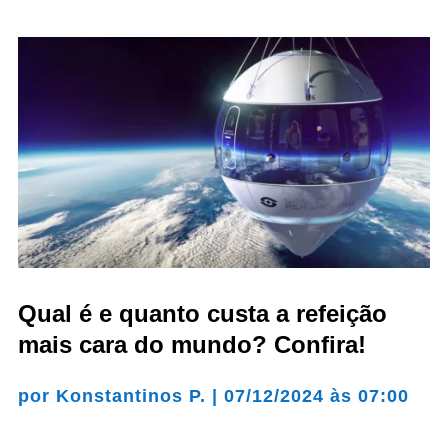
Qual é e quanto custa a refeição
mais cara do mundo? Confira!
por
Konstantinos P.
|
07/12/2024 às 07:00