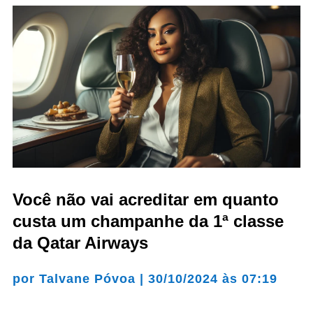
Você não vai acreditar em quanto
custa um champanhe da 1ª classe
da Qatar Airways
por
Talvane Póvoa
|
30/10/2024 às 07:19