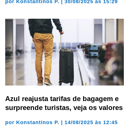
por
Konstantinos P.
|
30/08/2025 às 15:29
Azul reajusta tarifas de bagagem e
surpreende turistas, veja os valores
por
Konstantinos P.
|
14/08/2025 às 12:45