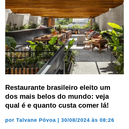
Restaurante brasileiro eleito um
dos mais belos do mundo: veja
qual é e quanto custa comer lá!
por
Talvane Póvoa
|
30/08/2024 às 08:26