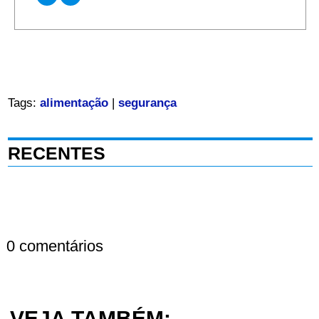
Tags:
alimentação
|
segurança
RECENTES
0 comentários
VEJA TAMBÉM: