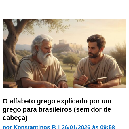
O alfabeto grego explicado por um
grego para brasileiros (sem dor de
cabeça)
por
Konstantinos P.
|
26/01/2026 às 09:58