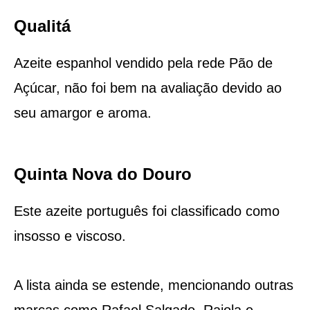
Qualitá
Azeite espanhol vendido pela rede Pão de
Açúcar, não foi bem na avaliação devido ao
seu amargor e aroma.
Quinta Nova do Douro
Este azeite português foi classificado como
insosso e viscoso.
A lista ainda se estende, mencionando outras
marcas como Rafael Salgado, Raiola e