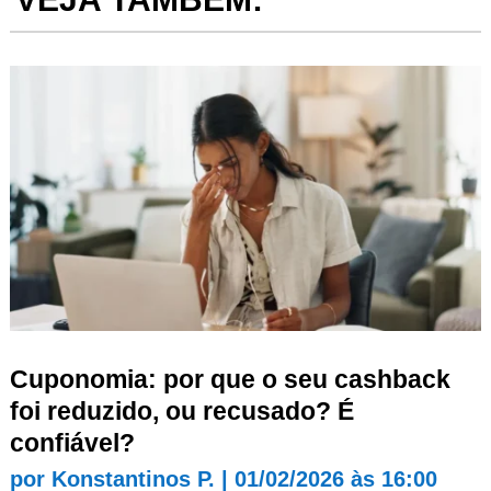
Cuponomia: por que o seu cashback
foi reduzido, ou recusado? É
confiável?
por
Konstantinos P.
|
01/02/2026 às 16:00